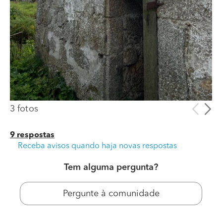
3 fotos
9 respostas
Receba avisos quando haja novas respostas
Tem alguma pergunta?
Pergunte à comunidade