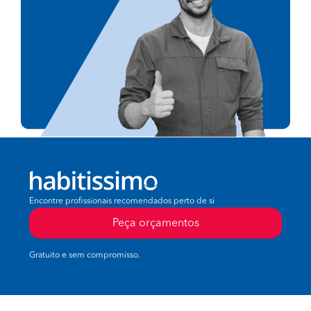
Encontre profissionais recomendados perto de si
Peça orçamentos
Gratuito e sem compromisso.