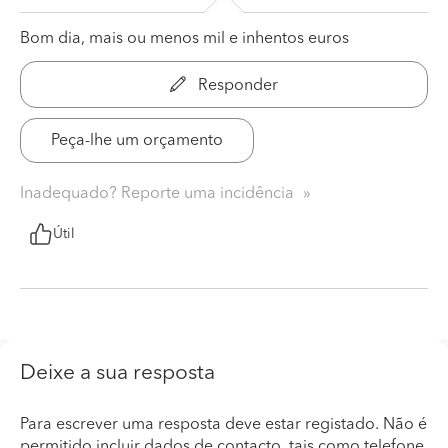
Bom dia, mais ou menos mil e inhentos euros
Responder
Peça-lhe um orçamento
Inadequado? Reporte uma incidência
Útil
Deixe a sua resposta
Para escrever uma resposta deve estar registado. Não é
permitido incluir dados de contacto, tais como telefone,