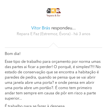
Vítor Brás
respondeu...
Repara E Faz (Estremoz, Évora)
- há 3 anos
Bom dia!
Esse tipo de trabalho para orçamento por norma umas
das partes ai ficar a perder! O porquê, é simples!?!! No
estado de conservação que se encontra a habitação é
paredes de pedra, quando se pensa que se vai abrir
uma janela abre uma porta? e onde pensa em abrir
uma porta abre um portão?. É como tem primeiro
andar tem sempre em causa de pôr em risco a parte
superior...
É trabalho para se fazer à despesa.