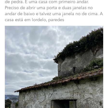
de pedra. É uma casa com primeiro andar.
Preciso de abrir uma porta e duas janelas no
andar de baixo e talvez uma janela no de cima. A
casa está em lordelo, paredes
Quanto custa abrir portas e janelas em casa se pedra?
Olá, procuro quem tenha experiência com casas de
pedra. É uma casa com primeiro andar. Preciso de abrir
uma porta e duas janelas no andar de baixo e talvez
uma janela no de cima. A casa está em lordelo, paredes