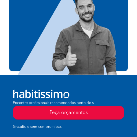
Encontre profissionais recomendados perto de si
Peça orçamentos
Gratuito e sem compromisso.