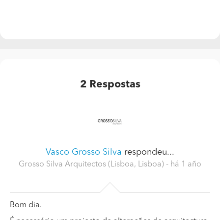
2
Respostas
Vasco Grosso Silva
respondeu...
Grosso Silva Arquitectos (Lisboa, Lisboa)
- há 1 año
Bom dia.