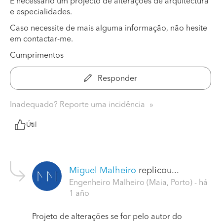
É necessário um projecto de alterações de arquitectura
e especialidades.
Caso necessite de mais alguma informação, não hesite
em contactar-me.
Cumprimentos
Responder
Inadequado? Reporte uma incidência
Útil
Miguel Malheiro
replicou...
Engenheiro Malheiro (Maia, Porto)
- há
1 año
Projeto de alterações se for pelo autor do