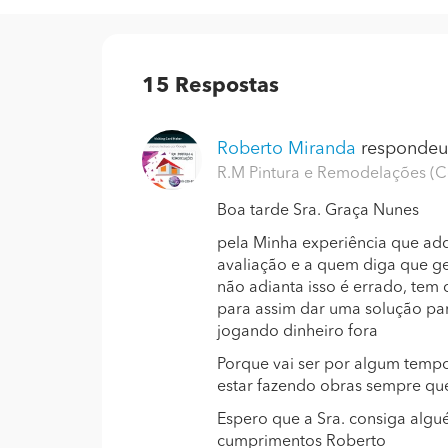
15
Respostas
Roberto Miranda
respondeu.
R.M Pintura e Remodelações (
Boa tarde Sra. Graça Nunes
pela Minha experiência que ad
avaliação e a quem diga que 
não adianta isso é errado, tem
para assim dar uma solução pa
jogando dinheiro fora
Porque vai ser por algum tem
estar fazendo obras sempre qu
Espero que a Sra. consiga alg
cumprimentos Roberto