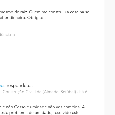
mesmo de raiz. Quem me construiu a casa na se
ceber dinheiro. Obrigada
dência
ões
respondeu...
Construção Civil Lda (Almada, Setúbal)
- há 6
ta é não.Gesso e umidade não vos combina. A
 este problema de umidade, resolvido este