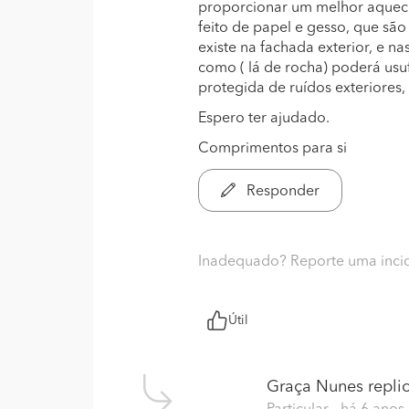
proporcionar um melhor aqueci
feito de papel e gesso, que s
existe na fachada exterior, e na
como ( lá de rocha) poderá usuf
protegida de ruídos exteriores,
Espero ter ajudado.
Comprimentos para si
Responder
Inadequado? Reporte uma inci
Útil
Graça Nunes
replic