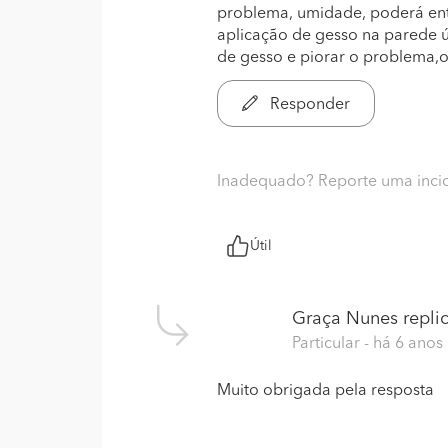
problema, umidade, poderá entã
aplicação de gesso na parede úm
de gesso e piorar o problema,o
Responder
Inadequado? Reporte uma inci
Útil
Graça Nunes
replic
Particular
- há 6 anos
Muito obrigada pela resposta