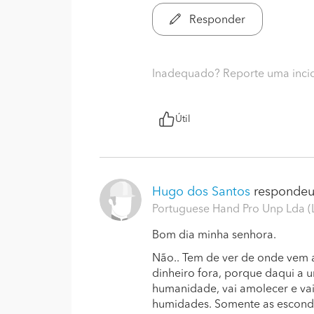
Responder
Inadequado? Reporte uma inci
Útil
Hugo dos Santos
respondeu.
Portuguese Hand Pro Unp Lda (
Bom dia minha senhora.
Não.. Tem de ver de onde vem a
dinheiro fora, porque daqui a 
humanidade, vai amolecer e vai
humidades. Somente as esconde