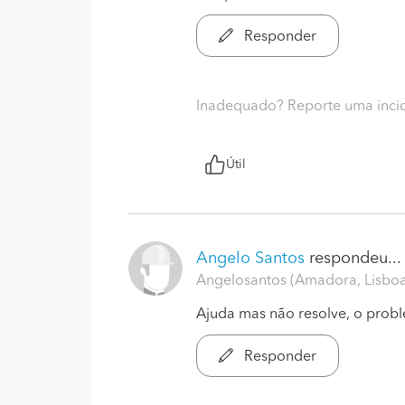
Responder
Inadequado? Reporte uma inci
Útil
Angelo Santos
respondeu...
Angelosantos (Amadora, Lisbo
Ajuda mas não resolve, o prob
Responder