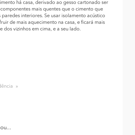
mento há casa, derivado ao gesso cartonado ser
ão componentes mais quentes que o cimento que
s paredes interiores. Se usar isolamento acústico
ruir de mais aquecimento na casa, e ficará mais
 e dos vizinhos em cima, e a seu lado.
dência
ou...