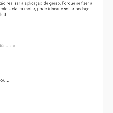
o realizar a aplicação de gesso. Porque se fizer a
ida, ela irá mofar, pode trincar e soltar pedaços
k!!!
dência
ou...