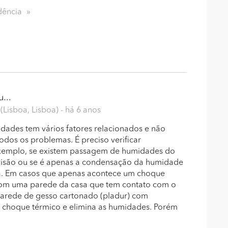
dência
...
(Lisboa, Lisboa)
- há 6 anos
dades tem vários fatores relacionados e não
odos os problemas. É preciso verificar
exemplo, se existem passagem de humidades do
divisão ou se é apenas a condensação da humidade
a. Em casos que apenas acontece um choque
com uma parede da casa que tem contato com o
parede de gesso cartonado (pladur) com
e choque térmico e elimina as humidades. Porém