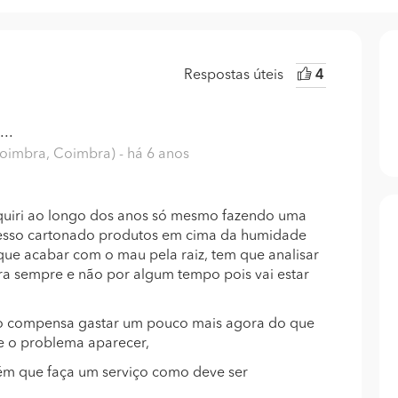
Respostas úteis
4
..
Coimbra, Coimbra)
- há 6 anos
quiri ao longo dos anos só mesmo fazendo uma
gesso cartonado produtos em cima da humidade
 que acabar com o mau pela raiz, tem que analisar
ra sempre e não por algum tempo pois vai estar
po compensa gastar um pouco mais agora do que
e o problema aparecer,
uém que faça um serviço como deve ser