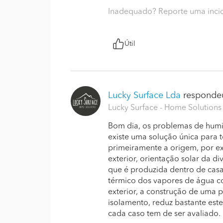
Inadequado? Reporte uma inci
Útil
Lucky Surface Lda
respondeu
Lucky Surface - Home Solutions 
Bom dia, os problemas de humi
existe uma solução única para t
primeiramente a origem, por 
exterior, orientação solar da 
que é produzida dentro de cas
térmico dos vapores de água 
exterior, a construção de uma 
isolamento, reduz bastante est
cada caso tem de ser avaliado.