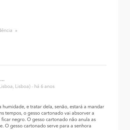
dência
..
Lisboa, Lisboa)
- há 6 anos
 humidade, e tratar dela, senão, estará a mandar
uns tempos, o gesso cartonado vai absorver a
 ficar negro. O gesso cartonado não anula as
. O gesso cartonado serve para a senhora