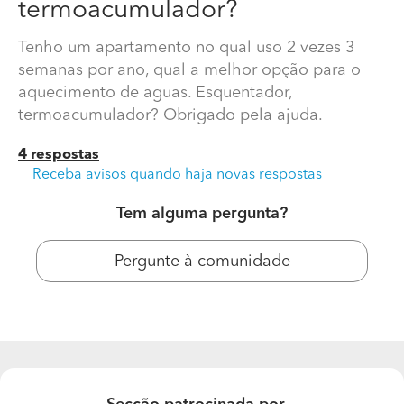
termoacumulador?
Tenho um apartamento no qual uso 2 vezes 3
semanas por ano, qual a melhor opção para o
aquecimento de aguas. Esquentador,
termoacumulador? Obrigado pela ajuda.
4 respostas
Receba avisos quando haja novas respostas
Tem alguma pergunta?
Qual a melhor opção para o aquecimento de aguas?
Esquentador, termoacumulador?
Pergunte à comunidade
Tenho um apartamento no qual uso 2 vezes 3 semanas
por ano, qual a melhor opção para o aquecimento de
aguas. Esquentador, termoacumulador? Obrigado pela
ajuda.