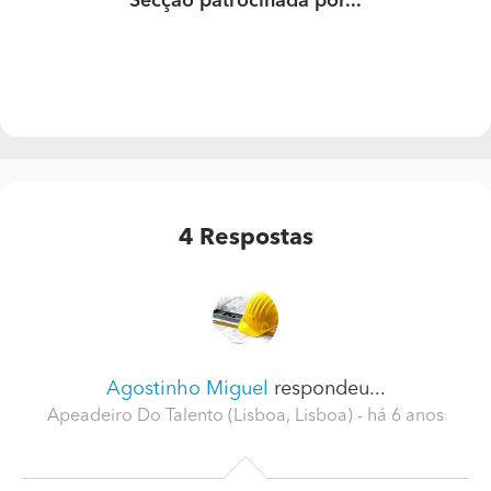
Secção patrocinada por...
4
Respostas
Agostinho Miguel
respondeu...
Apeadeiro Do Talento (Lisboa, Lisboa)
- há 6 anos