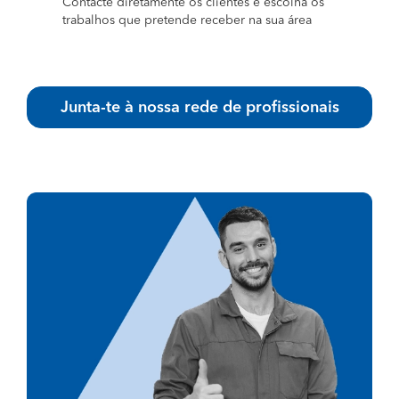
Contacte diretamente os clientes e escolha os
trabalhos que pretende receber na sua área
Junta-te à nossa rede de profissionais