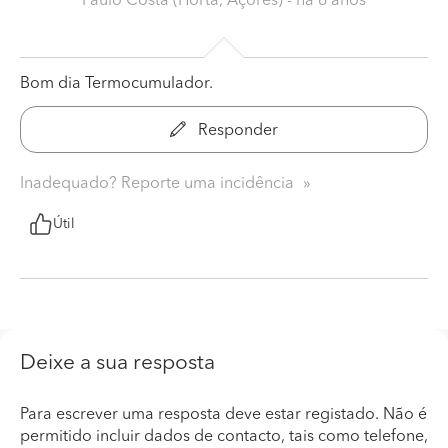
Paulo Costa (Horta, Açores)
- há 6 anos
Bom dia Termocumulador.
Responder
Inadequado? Reporte uma incidência
Útil
Deixe a sua resposta
Para escrever uma resposta deve estar registado. Não é
permitido incluir dados de contacto, tais como telefone,