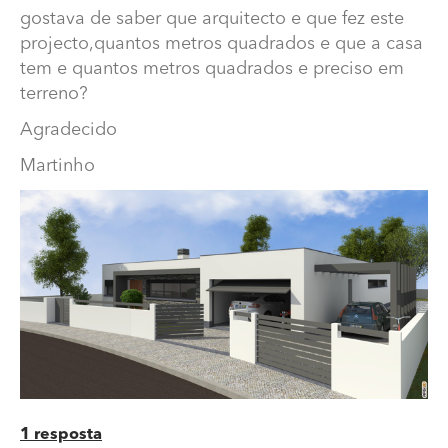
gostava de saber que arquitecto e que fez este
projecto,quantos metros quadrados e que a casa
tem e quantos metros quadrados e preciso em
terreno?
Agradecido
Martinho
Quantos metros preciso de terreno para este Projeto?
Boa noite,
gostava de saber que arquitecto e que fez este
projecto,quantos metros quadrados e que a casa tem e
quantos metros quadrados e preciso em terreno?
Agradecido
Martinho
1 resposta