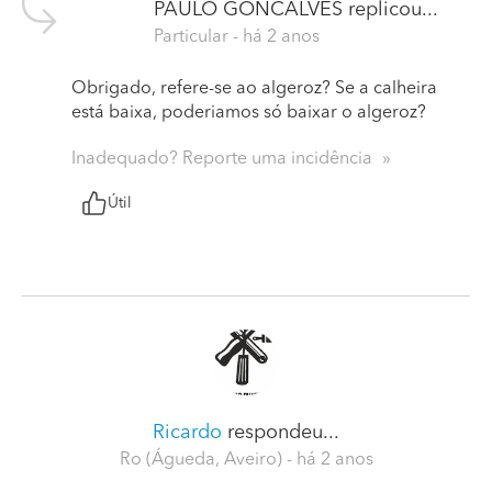
PAULO GONCALVES
replicou...
Particular
- há 2 anos
Obrigado, refere-se ao algeroz? Se a calheira
está baixa, poderiamos só baixar o algeroz?
Inadequado? Reporte uma incidência
Útil
Ricardo
respondeu...
Ro (Águeda, Aveiro)
- há 2 anos