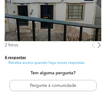
2 fotos
6 respostas
Receba avisos quando haja novas respostas
Tem alguma pergunta?
Pergunte à comunidade