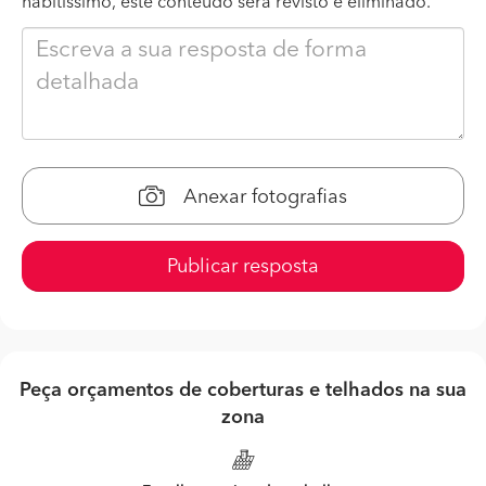
habitissimo, este conteúdo será revisto e eliminado.
Anexar fotografias
Publicar resposta
Peça orçamentos de coberturas e telhados na sua
zona