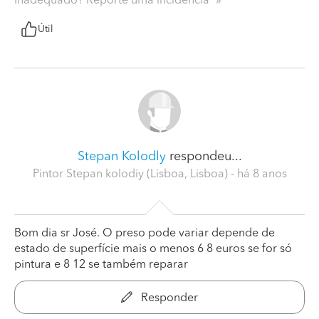
Inadequado? Reporte uma incidência
Útil
Stepan Kolodly
respondeu...
Pintor Stepan kolodiy (Lisboa, Lisboa)
- há 8 anos
Bom dia sr José. O preso pode variar depende de
estado de superfície mais o menos 6 8 euros se for só
pintura e 8 12 se também reparar
Responder