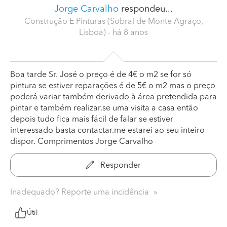
Jorge Carvalho
respondeu...
Construção E Pinturas (Sobral de Monte Agraço,
Lisboa)
- há 8 anos
Boa tarde Sr. José o preço é de 4€ o m2 se for só
pintura se estiver reparações é de 5€ o m2 mas o preço
poderá variar também derivado à área pretendida para
pintar e também realizar.se uma visita a casa então
depois tudo fica mais fácil de falar se estiver
interessado basta contactar.me estarei ao seu inteiro
dispor. Comprimentos Jorge Carvalho
Responder
Inadequado? Reporte uma incidência
Útil