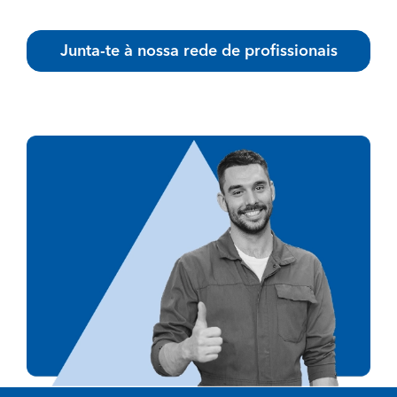
Junta-te à nossa rede de profissionais