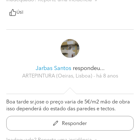
Inadequado? Reporte uma incidência
Útil
Jarbas Santos
respondeu...
ARTEPINTURA (Oeiras, Lisboa)
- há 8 anos
Boa tarde sr.jose o preço varia de 5€/m2 mão de obra
isso dependerá do estado das paredes e tectos.
Responder