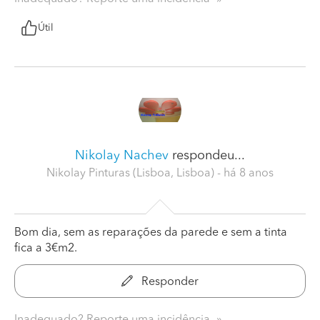
Útil
Nikolay Nachev
respondeu...
Nikolay Pinturas (Lisboa, Lisboa)
- há 8 anos
Bom dia, sem as reparações da parede e sem a tinta
fica a 3€m2.
Responder