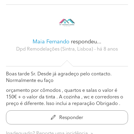
Maia Fernando
respondeu...
Dpd Remodelações (Sintra, Lisboa)
- há 8 anos
Boas tarde Sr. Desde já agradeço pelo contacto.
Normalmente eu faço
orçamento por cômodos , quartos e salas o valor é
150€ + o valor da tinta . A cozinha , wc e corredores o
preço é diferente. Isso inclui a reparação Obrigado .
Responder
Inadequado? Reporte uma incidência