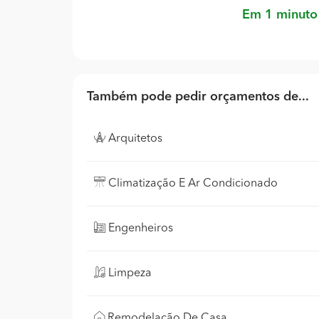
Em 1 minuto
Também pode pedir orçamentos de...
Arquitetos
Climatização E Ar Condicionado
Engenheiros
Limpeza
Remodelação De Casa