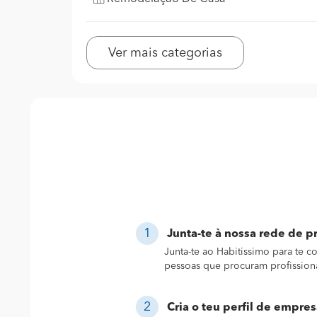
Ver mais categorias
Junta-te à nossa rede de pr
Junta-te ao Habitissimo para te 
pessoas que procuram profission
Cria o teu perfil de empres