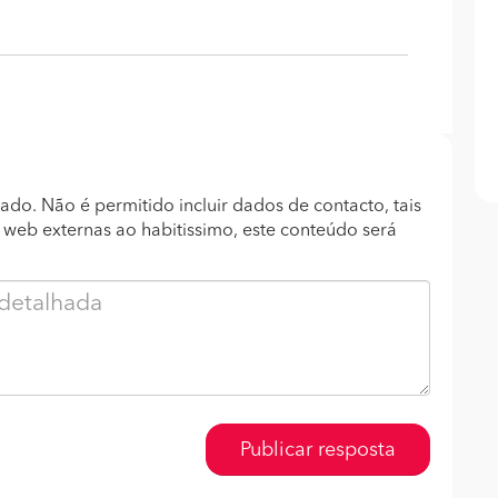
ado. Não é permitido incluir dados de contacto, tais
s web externas ao habitissimo, este conteúdo será
Publicar resposta