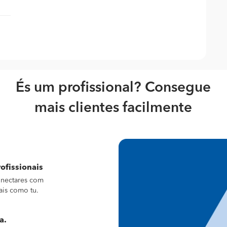
És um profissional? Consegue
mais clientes facilmente
ofissionais
conectares com
ais como tu.
a.