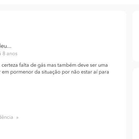
eu...
á 8 anos
e certeza falta de gás mas também deve ser uma
 em pormenor da situação por não estar aí para
dência