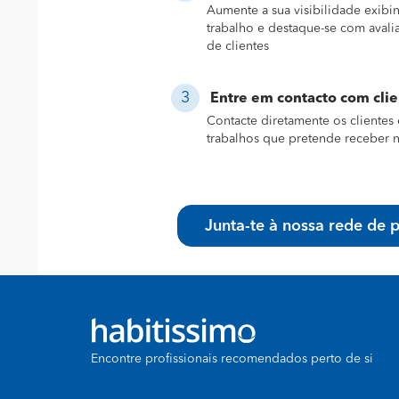
Aumente a sua visibilidade exibi
trabalho e destaque-se com avali
de clientes
Entre em contacto com cli
Contacte diretamente os clientes 
trabalhos que pretende receber n
Junta-te à nossa rede de p
Encontre profissionais recomendados perto de si