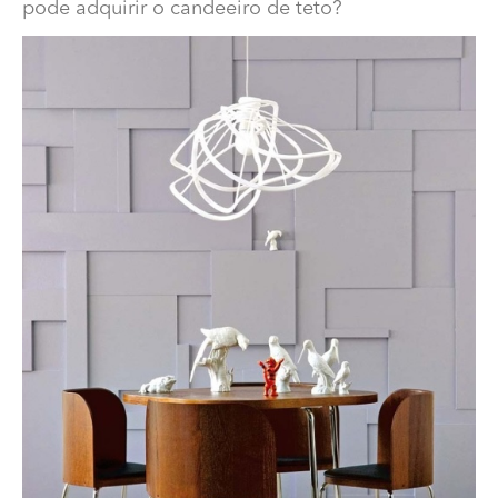
pode adquirir o candeeiro de teto?
Onde se pode adquirir o candeeiro de teto?
Qual a marca e modelo do candeeiro?Onde se pode
adquirir o candeeiro de teto?