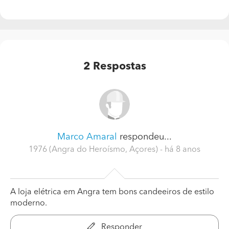
2
Respostas
Marco Amaral
respondeu...
1976 (Angra do Heroísmo, Açores)
- há 8 anos
A loja elétrica em Angra tem bons candeeiros de estilo
moderno.
Responder