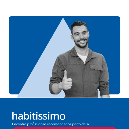
Encontre profissionais recomendados perto de si