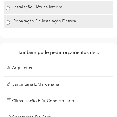
Instalação Elétrica Integral
Reparação De Instalação Elétrica
Também pode pedir orçamentos de...
Arquitetos
Carpintaria E Marcenaria
Climatização E Ar Condicionado