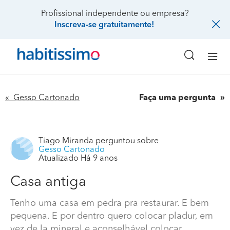
Profissional independente ou empresa?
Inscreva-se gratuitamente!
« Gesso Cartonado
Faça uma pergunta
Tiago Miranda
perguntou sobre
Gesso Cartonado
Atualizado Há 9 anos
Casa antiga
Tenho uma casa em pedra pra restaurar. E bem
pequena. E por dentro quero colocar pladur, em
vez de la mineral e aconselhável colocar