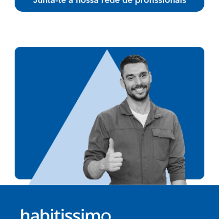
Junta-te à nossa rede de profissionais