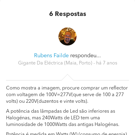
6
Respostas
Rubens Failde
respondeu...
Gigante Da Eléctrica (Maia, Porto)
- há 7 anos
Como mostra a imagem, procure comprar um reflector
com voltagem de 100V=277V(que serve de 100 a 277
volts) ou 220V(duzentos e vinte volts).
A potência das lâmpadas de Led são inferiores as
Halogénas, mas 240Watts de LED tem uma
luminosidade de 1000Watts das antigas Halogénas.
Potência é medida em Watts (W) (consumo de energia)