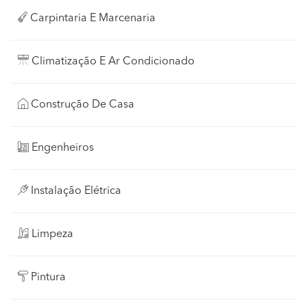
Carpintaria E Marcenaria
Climatização E Ar Condicionado
Construção De Casa
Engenheiros
Instalação Elétrica
Limpeza
Pintura