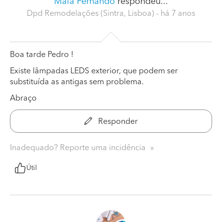
Maia Fernando
respondeu...
Dpd Remodelações (Sintra, Lisboa)
- há 7 anos
Boa tarde Pedro !
Existe lâmpadas LEDS exterior, que podem ser
substituída as antigas sem problema.
Abraço
Responder
Inadequado? Reporte uma incidência
Útil