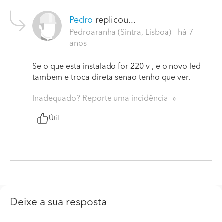
Pedro
replicou...
Pedroaranha (Sintra, Lisboa)
- há 7
anos
Se o que esta instalado for 220 v , e o novo led
tambem e troca direta senao tenho que ver.
Inadequado? Reporte uma incidência
Útil
Deixe a sua resposta