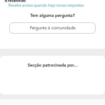
6 respostas
Receba avisos quando haja novas respostas
Tem alguma pergunta?
Pergunte à comunidade
Como substituir um antigo para novo LED ao ar livre?
Secção patrocinada por...