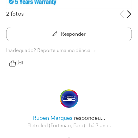
2 fotos
Responder
Inadequado? Reporte uma incidência
Útil
Ruben Marques
respondeu...
Eletroled (Portimão, Faro)
- há 7 anos