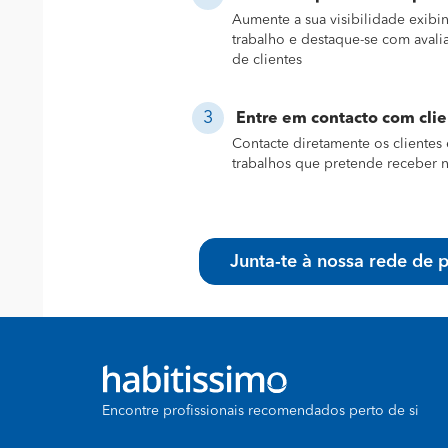
Aumente a sua visibilidade exibi
trabalho e destaque-se com avali
de clientes
Entre em contacto com cli
Contacte diretamente os clientes 
trabalhos que pretende receber n
Junta-te à nossa rede de p
Encontre profissionais recomendados perto de si