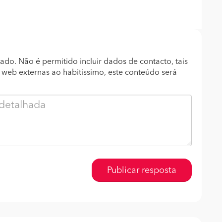
ado. Não é permitido incluir dados de contacto, tais
s web externas ao habitissimo, este conteúdo será
Publicar resposta