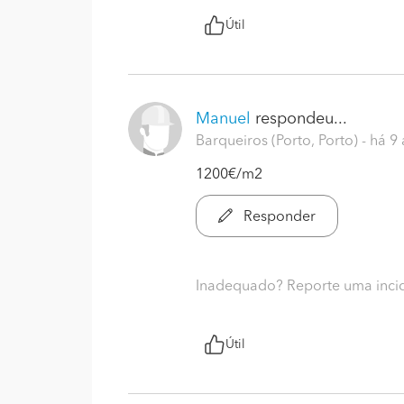
Útil
Manuel
respondeu...
Barqueiros (Porto, Porto)
- há 9
1200€/m2
Responder
Inadequado? Reporte uma inci
Útil