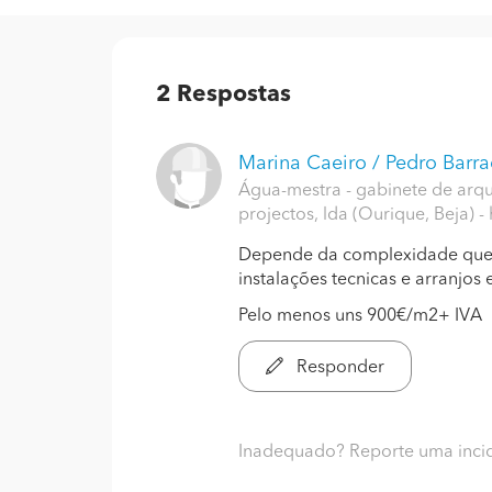
2
Respostas
Marina Caeiro / Pedro Barr
Água-mestra - gabinete de arqui
projectos, lda (Ourique, Beja)
-
Depende da complexidade que o p
instalações tecnicas e arranjos e
Pelo menos uns 900€/m2+ IVA
Responder
Inadequado? Reporte uma inci