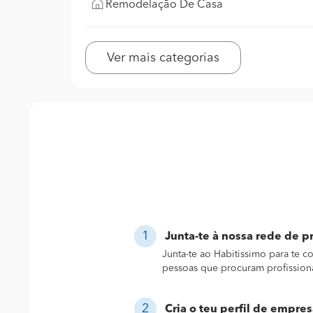
Remodelação De Casa
Ver mais categorias
Junta-te à nossa rede de pr
Junta-te ao Habitissimo para te 
pessoas que procuram profission
Cria o teu perfil de empres