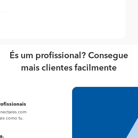
És um profissional? Consegue
mais clientes facilmente
ofissionais
conectares com
ais como tu.
a.