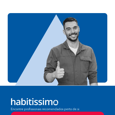
Encontre profissionais recomendados perto de si