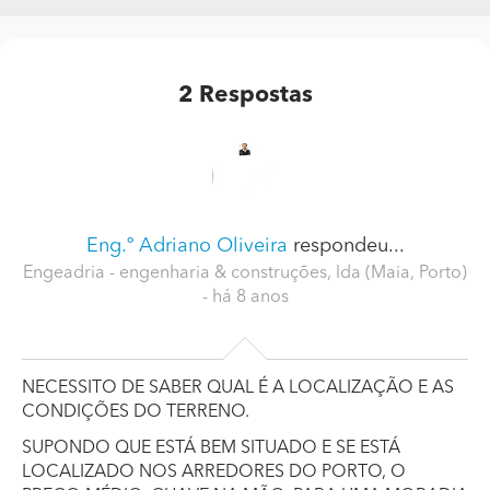
2
Respostas
Eng.º Adriano Oliveira
respondeu...
Engeadria - engenharia & construções, lda (Maia, Porto)
- há 8 anos
NECESSITO DE SABER QUAL É A LOCALIZAÇÃO E AS
CONDIÇÕES DO TERRENO.
SUPONDO QUE ESTÁ BEM SITUADO E SE ESTÁ
LOCALIZADO NOS ARREDORES DO PORTO, O