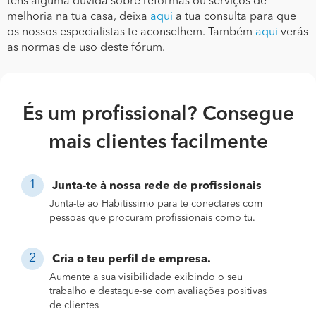
tens alguma dúvida sobre reformas ou serviços de
melhoria na tua casa, deixa
aqui
a tua consulta para que
os nossos especialistas te aconselhem. Também
aqui
verás
as normas de uso deste fórum.
És um profissional? Consegue
mais clientes facilmente
Junta-te à nossa rede de profissionais
Junta-te ao Habitissimo para te conectares com
pessoas que procuram profissionais como tu.
Cria o teu perfil de empresa.
Aumente a sua visibilidade exibindo o seu
trabalho e destaque-se com avaliações positivas
de clientes