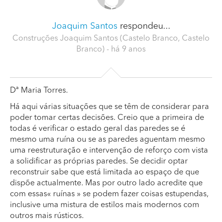
Joaquim Santos
respondeu...
Construções Joaquim Santos (Castelo Branco, Castelo
Branco)
- há 9 anos
Dª Maria Torres.
Há aqui várias situações que se têm de considerar para
poder tomar certas decisões. Creio que a primeira de
todas é verificar o estado geral das paredes se é
mesmo uma ruína ou se as paredes aguentam mesmo
uma reestruturação e intervenção de reforço com vista
a solidificar as próprias paredes. Se decidir optar
reconstruir sabe que está limitada ao espaço de que
dispõe actualmente. Mas por outro lado acredite que
com essas« ruínas » se podem fazer coisas estupendas,
inclusive uma mistura de estilos mais modernos com
outros mais rústicos.