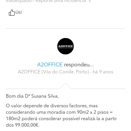
Inadequado? Reporte uma incidência
Útil
A2OFFICE
respondeu...
A2OFFICE (Vila do Conde, Porto)
- há 9 anos
Bom dia Dª Susana Silva,
O valor depende de diversos factores, mas
considerando uma moradia com 90m2 x 2 pisos =
180m2 poderá considerar possível realizá-la a partir
dos 99.000,00€.