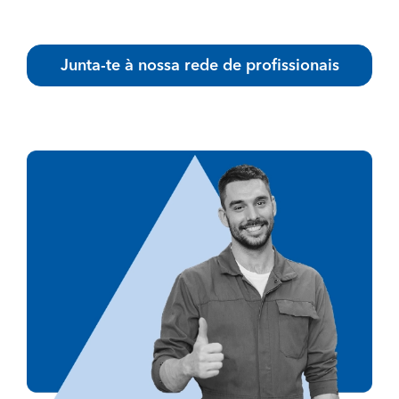
Junta-te à nossa rede de profissionais