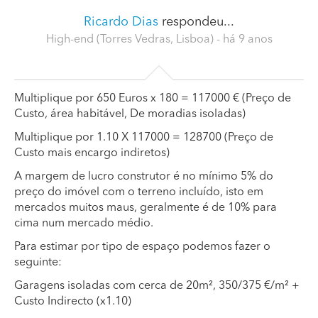
Ricardo Dias
respondeu...
High-end (Torres Vedras, Lisboa)
- há 9 anos
Multiplique por 650 Euros x 180 = 117000 € (Preço de
Custo, área habitável, De moradias isoladas)
Multiplique por 1.10 X 117000 = 128700 (Preço de
Custo mais encargo indiretos)
A margem de lucro construtor é no mínimo 5% do
preço do imóvel com o terreno incluído, isto em
mercados muitos maus, geralmente é de 10% para
cima num mercado médio.
Para estimar por tipo de espaço podemos fazer o
seguinte:
Garagens isoladas com cerca de 20m², 350/375 €/m² +
Custo Indirecto (x1.10)