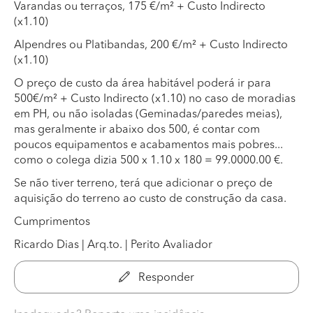
Varandas ou terraços, 175 €/m² + Custo Indirecto
(x1.10)
Alpendres ou Platibandas, 200 €/m² + Custo Indirecto
(x1.10)
O preço de custo da área habitável poderá ir para
500€/m² + Custo Indirecto (x1.10) no caso de moradias
em PH, ou não isoladas (Geminadas/paredes meias),
mas geralmente ir abaixo dos 500, é contar com
poucos equipamentos e acabamentos mais pobres...
como o colega dizia 500 x 1.10 x 180 = 99.0000.00 €.
Se não tiver terreno, terá que adicionar o preço de
aquisição do terreno ao custo de construção da casa.
Cumprimentos
Ricardo Dias | Arq.to. | Perito Avaliador
Responder