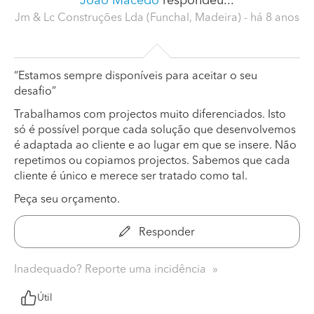
João Macedo
respondeu...
Jm & Lc Construções Lda (Funchal, Madeira)
- há 8 anos
“Estamos sempre disponíveis para aceitar o seu
desafio”
Trabalhamos com projectos muito diferenciados. Isto
só é possível porque cada solução que desenvolvemos
é adaptada ao cliente e ao lugar em que se insere. Não
repetimos ou copiamos projectos. Sabemos que cada
cliente é único e merece ser tratado como tal.
Peça seu orçamento.
Responder
Inadequado? Reporte uma incidência
Útil