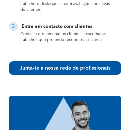
trabalho e destaque-se com avaliações positivas
de clientes
Entre em contacto com clientes
Contacte diretamente os clientes e escolha os
trabalhos que pretende receber na sua área
Junta-te à nossa rede de profissionais