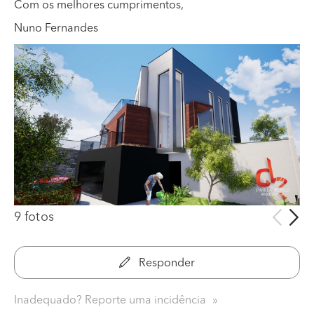
Com os melhores cumprimentos,
Nuno Fernandes
9 fotos
Responder
Inadequado? Reporte uma incidência