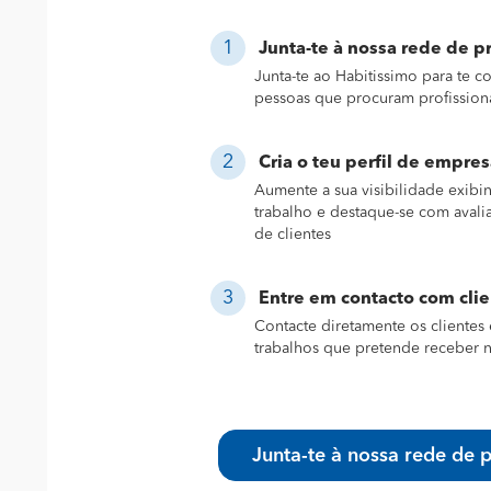
Junta-te à nossa rede de pr
Junta-te ao Habitissimo para te 
pessoas que procuram profission
Cria o teu perfil de empres
Aumente a sua visibilidade exibi
trabalho e destaque-se com avali
de clientes
Entre em contacto com cli
Contacte diretamente os clientes 
trabalhos que pretende receber n
Junta-te à nossa rede de p