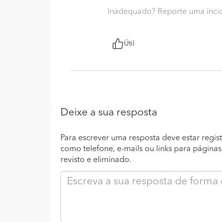
Inadequado? Reporte uma inci
Útil
Deixe a sua resposta
Para escrever uma resposta deve estar regist
como telefone, e-mails ou links para página
revisto e eliminado.