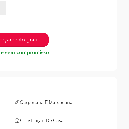
orçamento grátis
 e sem compromisso
Carpintaria E Marcenaria
Construção De Casa