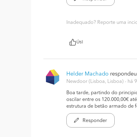
Inadequado? Reporte uma inci
Útil
Helder Machado
respondeu.
Newdoor (Lisboa, Lisboa)
- há 
Boa tarde, partindo do principi
oscilar entre os 120.000,00€ at
estrutura de betão armado de 
Responder