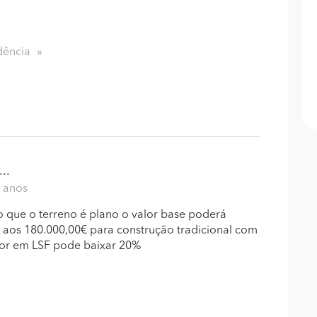
dência
..
9 anos
o que o terreno é plano o valor base poderá
é aos 180.000,00€ para construção tradicional com
for em LSF pode baixar 20%