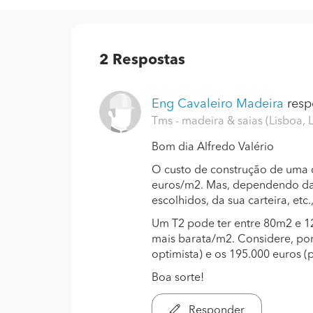
2
Respostas
Eng Cavaleiro Madeira
resp
Tms - madeira & saias (Lisboa, 
Bom dia Alfredo Valério
O custo de construção de uma 
euros/m2. Mas, dependendo da a
escolhidos, da sua carteira, etc.,
Um T2 pode ter entre 80m2 e 
mais barata/m2. Considere, port
optimista) e os 195.000 euros (
Boa sorte!
Responder