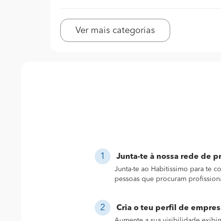
Ver mais categorias
Junta-te à nossa rede de pr
Junta-te ao Habitissimo para te 
pessoas que procuram profission
Cria o teu perfil de empres
Aumente a sua visibilidade exibi