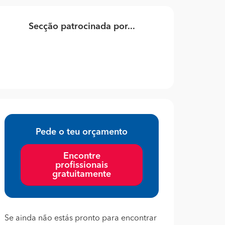
Secção patrocinada por...
Pede o teu orçamento
Encontre
profissionais
gratuitamente
Se ainda não estás pronto para encontrar