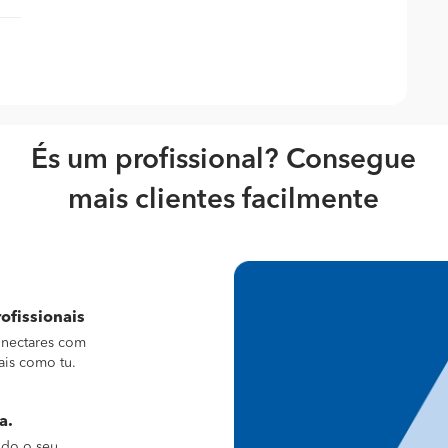
És um profissional? Consegue
mais clientes facilmente
ofissionais
conectares com
ais como tu.
a.
ndo o seu