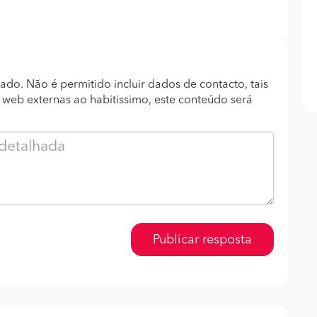
ado. Não é permitido incluir dados de contacto, tais
s web externas ao habitissimo, este conteúdo será
Publicar resposta