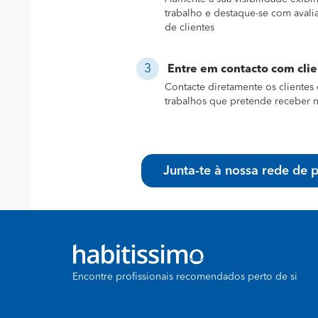
trabalho e destaque-se com avali
de clientes
Entre em contacto com cli
Contacte diretamente os clientes 
trabalhos que pretende receber n
Junta-te à nossa rede de p
Encontre profissionais recomendados perto de si