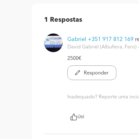
1
Respostas
Gabriel +351 917 812 169
re
David Gabriel (Albufeira, Faro)
2500€
Responder
Inadequado? Reporte uma inci
Útil