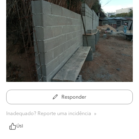
Responder
Inadequado? Reporte uma incidência
Útil