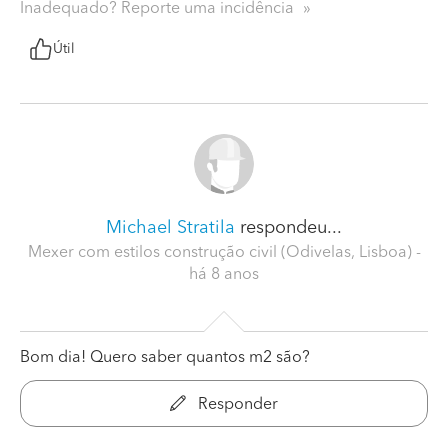
Inadequado? Reporte uma incidência
Útil
Michael Stratila
respondeu...
Mexer com estilos construção civil (Odivelas, Lisboa)
-
há 8 anos
Bom dia! Quero saber quantos m2 são?
Responder