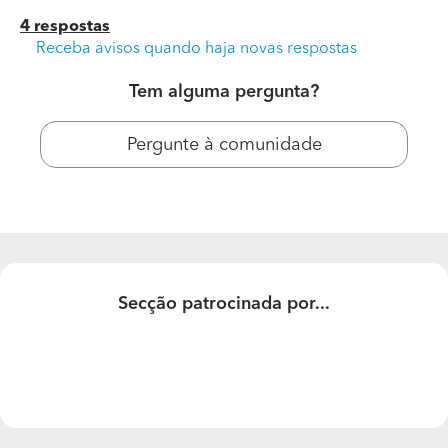
4 respostas
Receba avisos quando haja novas respostas
Tem alguma pergunta?
Pergunte à comunidade
Construir Muro/Parede Alvenaria
Pretendo saber quanto é mais ou menos o preço.
Secção patrocinada por...