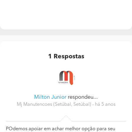
1
Respostas
Milton Junior
respondeu...
Mj Manutencoes (Setúbal, Setúbal)
- há 5 anos
POdemos apoiar em achar melhor opção para seu