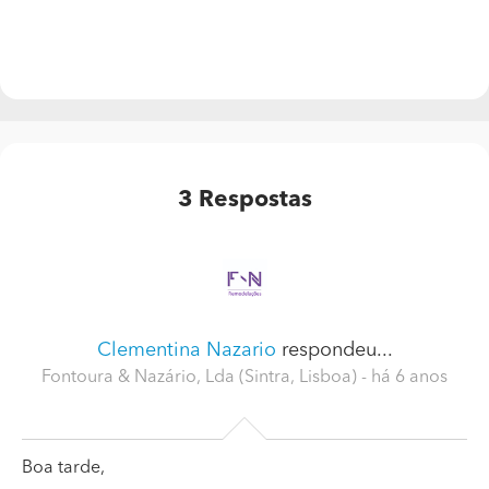
3
Respostas
Clementina Nazario
respondeu...
Fontoura & Nazário, Lda (Sintra, Lisboa)
- há 6 anos
Boa tarde,