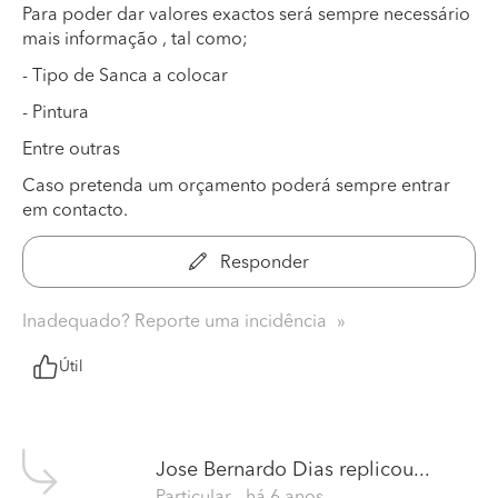
Para poder dar valores exactos será sempre necessário
mais informação , tal como;
- Tipo de Sanca a colocar
- Pintura
Entre outras
Caso pretenda um orçamento poderá sempre entrar
em contacto.
Responder
Inadequado? Reporte uma incidência
Útil
Jose Bernardo Dias
replicou...
Particular
- há 6 anos