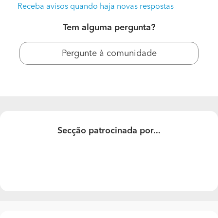
Receba avisos quando haja novas respostas
Tem alguma pergunta?
Pergunte à comunidade
Criar Projeto de Casa
Secção patrocinada por...
Custos de projectos de arquitectura.