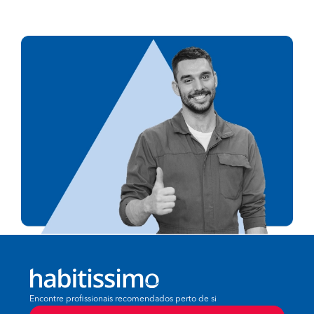
Encontre profissionais recomendados perto de si