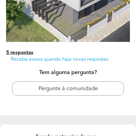
dentro de gama boa/alta.
Cptos Alexandre
5 respostas
Receba avisos quando haja novas respostas
Tem alguma pergunta?
Pergunte à comunidade