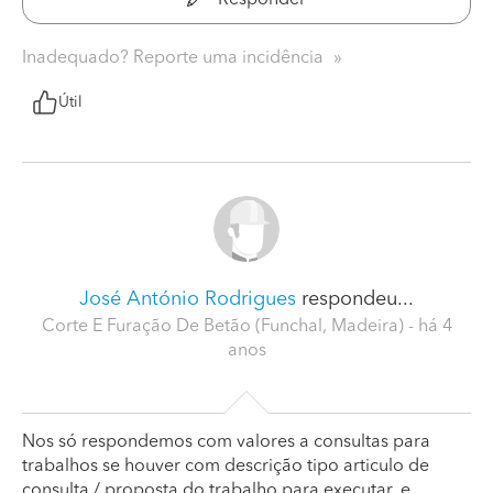
Inadequado? Reporte uma incidência
Útil
José António Rodrigues
respondeu...
Corte E Furação De Betão (Funchal, Madeira)
- há 4
anos
Nos só respondemos com valores a consultas para
trabalhos se houver com descrição tipo articulo de
consulta / proposta do trabalho para executar, e