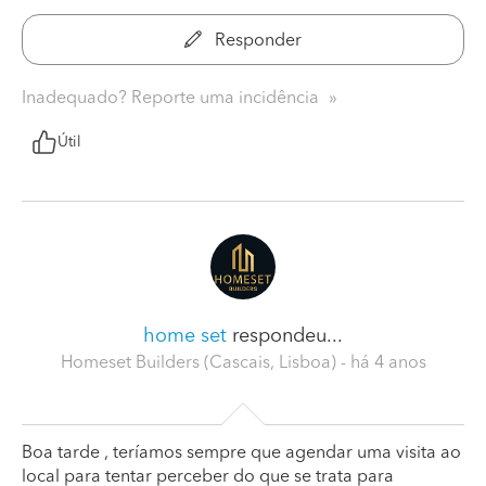
Responder
Inadequado? Reporte uma incidência
Útil
home set
respondeu...
Homeset Builders (Cascais, Lisboa)
- há 4 anos
Boa tarde , teríamos sempre que agendar uma visita ao
local para tentar perceber do que se trata para