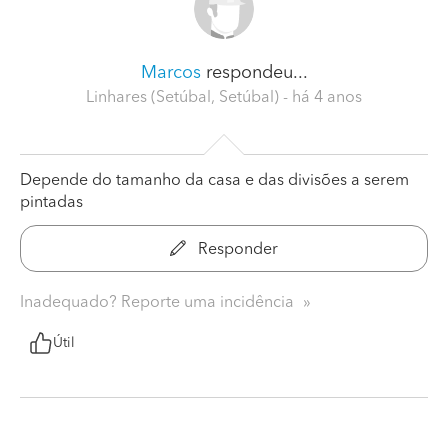
Marcos
respondeu...
Linhares (Setúbal, Setúbal)
- há 4 anos
Depende do tamanho da casa e das divisões a serem
pintadas
Responder
Inadequado? Reporte uma incidência
Útil