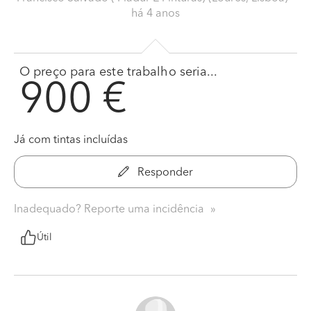
há 4 anos
O preço para este trabalho seria...
900 €
Já com tintas incluídas
Responder
Inadequado? Reporte uma incidência
Útil