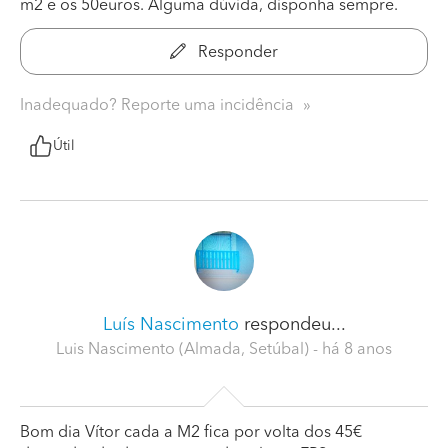
m2 e os 50euros. Alguma dúvida, disponha sempre.
Responder
Inadequado? Reporte uma incidência
Útil
Luís Nascimento
respondeu...
Luis Nascimento (Almada, Setúbal)
- há 8 anos
Bom dia Vítor cada a M2 fica por volta dos 45€