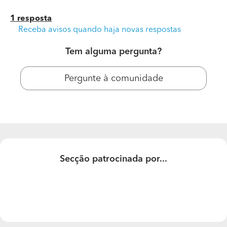
1 resposta
Receba avisos quando haja novas respostas
Tem alguma pergunta?
Pergunte à comunidade
Furos de Água. Que Empresas podem realizar este
trabalho próximo de Gondomar?
Secção patrocinada por...