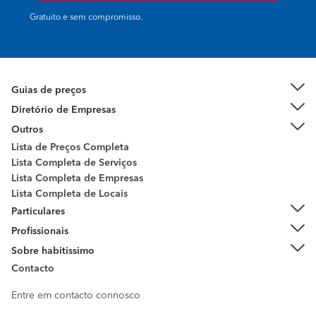
Gratuito e sem compromisso.
Guias de preços
Diretório de Empresas
Outros
Lista de Preços Completa
Lista Completa de Serviços
Lista Completa de Empresas
Lista Completa de Locais
Particulares
Profissionais
Sobre habitissimo
Contacto
Entre em contacto connosco