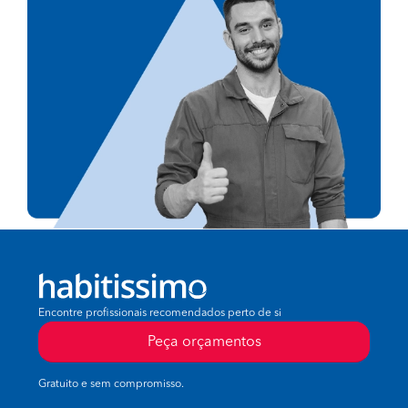
Encontre profissionais recomendados perto de si
Peça orçamentos
Gratuito e sem compromisso.