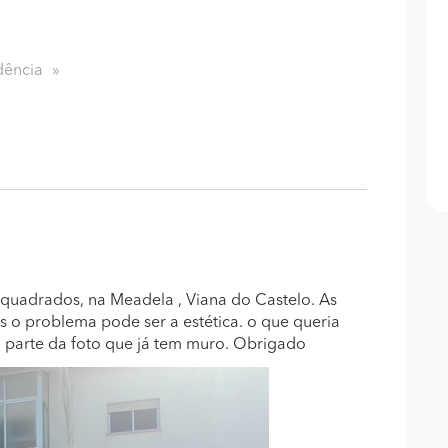
dência
 quadrados, na Meadela , Viana do Castelo. As
 o problema pode ser a estética. o que queria
sa parte da foto que já tem muro. Obrigado