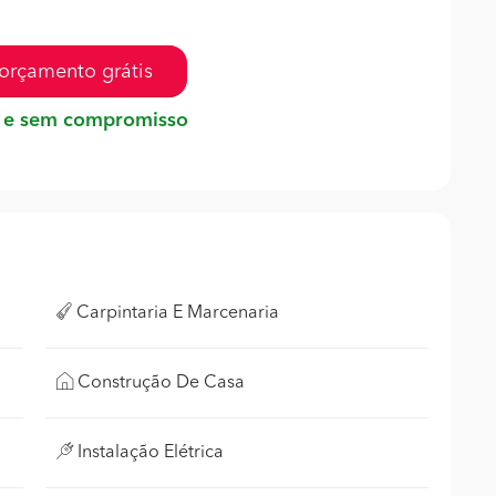
orçamento grátis
 e sem compromisso
Carpintaria E Marcenaria
Construção De Casa
Instalação Elétrica