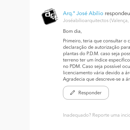
Arq.º José Abílio
respondeu.
Joséabílioarquitectos (Valença,
Bom dia,
Primeiro, teria que consultar 
declaração de autorização para
plantas do P.D.M. caso seja pos
terreno ter um índice especific
no PDM. Caso seja possível ocu
licenciamento vária devido a ár
Agradecia que descreve-se a á
Responder
Inadequado? Reporte uma inci