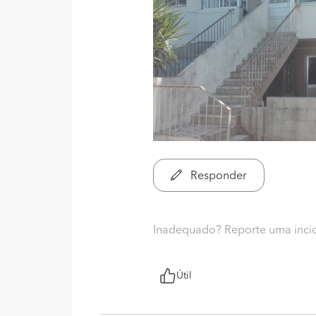
Responder
Inadequado? Reporte uma inci
Útil