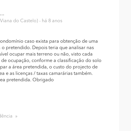
..
 Viana do Castelo)
- há 8 anos
o condomínio caso exista para obtenção de uma
 o pretendido. Depois teria que analisar nas
sível ocupar mais terreno ou não, visto cada
o de ocupação, conforme a classificação do solo
par a área pretendida, o custo do projecto de
ea e as licenças / taxas camarárias também.
rea pretendida. Obrigado
dência