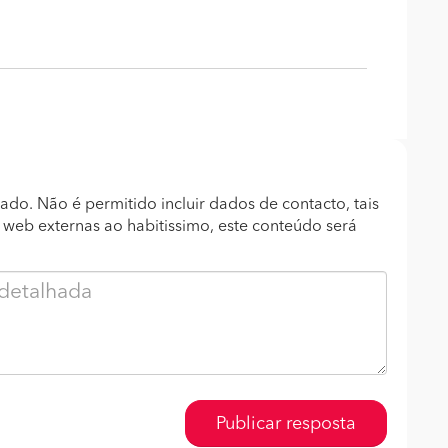
ado. Não é permitido incluir dados de contacto, tais
s web externas ao habitissimo, este conteúdo será
Publicar resposta