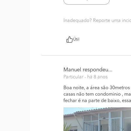
Inadequado? Reporte uma inci
Útil
Manuel
respondeu...
Particular
- há 8 anos
Boa noite, a área são 30metros
casas não tem condominio , mas
fechar é na parte de baixo, es