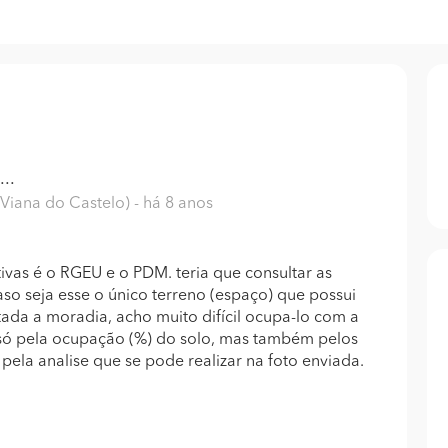
..
 Viana do Castelo)
- há 8 anos
ivas é o RGEU e o PDM. teria que consultar as
o seja esse o único terreno (espaço) que possui
tada a moradia, acho muito difícil ocupa-lo com a
 só pela ocupação (%) do solo, mas também pelos
 pela analise que se pode realizar na foto enviada.