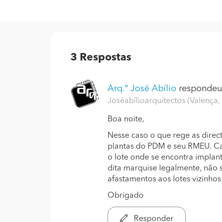
3
Respostas
Arq.º José Abílio
respondeu.
Joséabílioarquitectos (Valença,
Boa noite,
Nesse caso o que rege as direct
plantas do PDM e seu RMEU. Cas
o lote onde se encontra implan
dita marquise legalmente, não
afastamentos aos lotes vizinhos
Obrigado
Responder