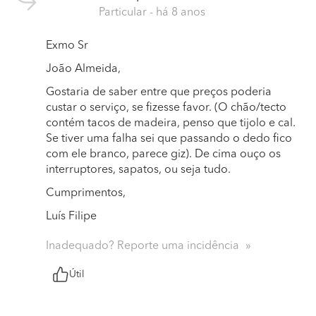
Particular
- há 8 anos
Exmo Sr
João Almeida,
Gostaria de saber entre que preços poderia
custar o serviço, se fizesse favor. (O chão/tecto
contém tacos de madeira, penso que tijolo e cal.
Se tiver uma falha sei que passando o dedo fico
com ele branco, parece giz). De cima ouço os
interruptores, sapatos, ou seja tudo.
Cumprimentos,
Luís Filipe
Inadequado? Reporte uma incidência
Útil