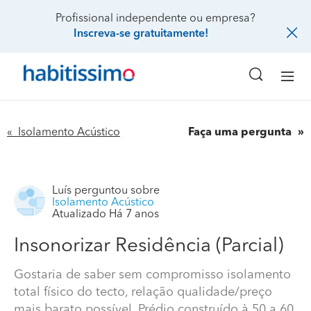
Profissional independente ou empresa?
Inscreva-se gratuitamente!
« Isolamento Acústico
Faça uma pergunta
Luís
perguntou sobre
Isolamento Acústico
Atualizado Há 7 anos
Insonorizar Residência (Parcial)
Gostaria de saber sem compromisso isolamento
total físico do tecto, relação qualidade/preço
mais barato possível. Prédio construído à 50 a 60