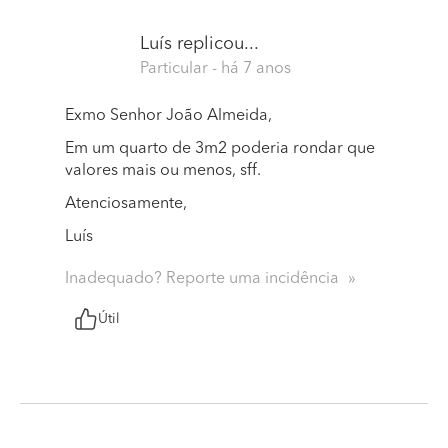
Luís
replicou...
Particular
- há 7 anos
Exmo Senhor João Almeida,
Em um quarto de 3m2 poderia rondar que
valores mais ou menos, sff.
Atenciosamente,
Luís
Inadequado? Reporte uma incidência
Útil