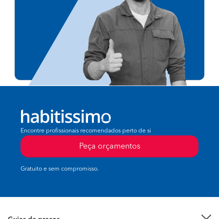
Encontre profissionais recomendados perto de si
Peça orçamentos
Gratuito e sem compromisso.