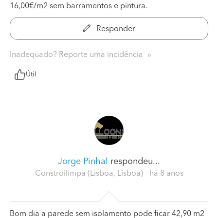
16,00€/m2 sem barramentos e pintura.
Responder
Inadequado? Reporte uma incidência
Útil
Jorge Pinhal
respondeu...
Constroilimpa (Lisboa, Lisboa)
- há 8 anos
Bom dia a parede sem isolamento pode ficar 42,90 m2