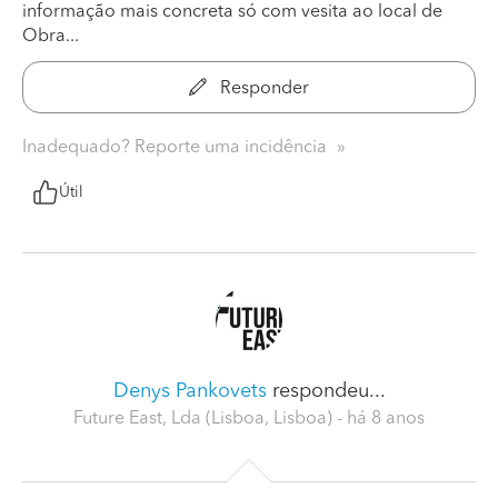
informação mais concreta só com vesita ao local de
Obra...
Responder
Inadequado? Reporte uma incidência
Útil
Denys Pankovets
respondeu...
Future East, Lda (Lisboa, Lisboa)
- há 8 anos