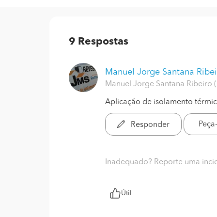
9
Respostas
Manuel Jorge Santana Ribei
Manuel Jorge Santana Ribeiro (
Aplicação de isolamento térmi
Peça
Responder
Inadequado? Reporte uma inci
Útil