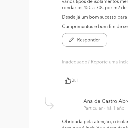
vários tipos de isolamentos m
rondar os 45€ a 70€ por m2 de e
Desde já um bom sucesso para 
Cumprimentos e bom fim de s
Responder
Inadequado? Reporte uma inci
Útil
Ana de Castro Abr
Particular
- há 1 año
Obrigada pela atenção, o isola