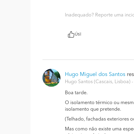
Inadequado? Reporte uma inci
Útil
Hugo Miguel dos Santos
res
Hugo Santos (Cascais, Lisboa)
-
Boa tarde.
O isolamento térmico ou mesm
isolamento que pretende.
(Telhado, fachadas exteriores ou
Mas como não existe uma espec