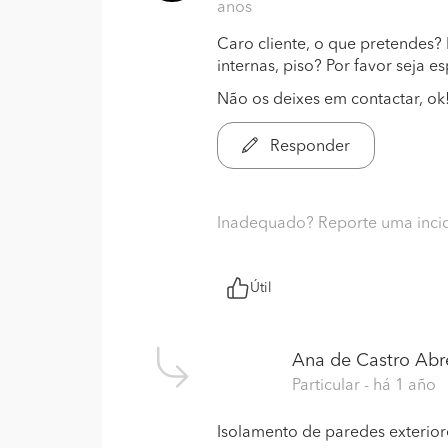
anos
Caro cliente, o que pretendes?
internas, piso? Por favor seja es
Não os deixes em contactar, ok!
Responder
Inadequado? Reporte uma inci
Útil
Ana de Castro Abr
Particular
- há 1 año
Isolamento de paredes exterior