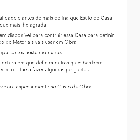
alidade e antes de mais defina que Estilo de Casa
o que mais lhe agrada.
m disponível para contruir essa Casa para definir
o de Materiais vais usar em Obra.
Importantes neste momento.
itectura em que definirá outras questões bem
écnico ir-lhe-á fazer algumas perguntas
urpresas..especialmente no Custo da Obra.