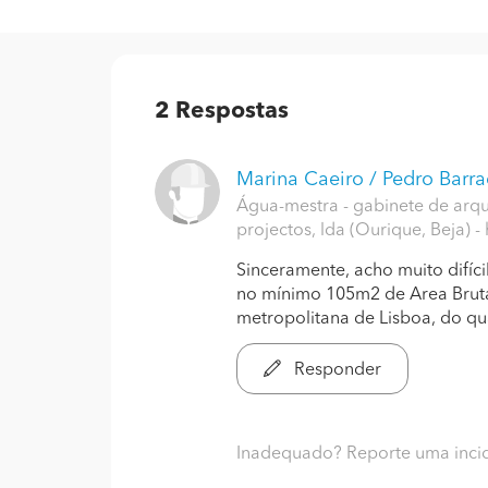
2
Respostas
Marina Caeiro / Pedro Barr
Água-mestra - gabinete de arqui
projectos, lda (Ourique, Beja)
-
Sinceramente, acho muito difíci
no mínimo 105m2 de Area Bruta
metropolitana de Lisboa, do qua
Responder
Inadequado? Reporte uma inci