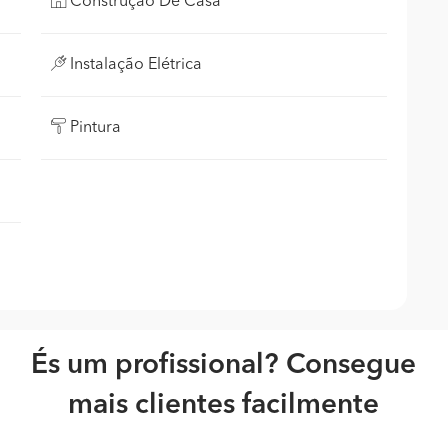
Construção De Casa
Instalação Elétrica
Pintura
És um profissional? Consegue
mais clientes facilmente