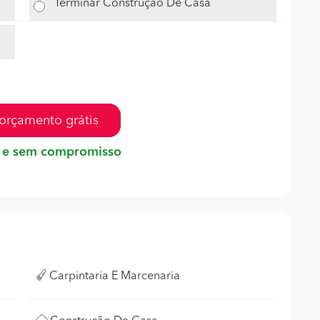
Terminar Construção De Casa
orçamento grátis
 e sem compromisso
Carpintaria E Marcenaria