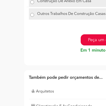
Construção De Anexo Em Casa
Outros Trabalhos De Construção Casas
Peça um 
Em 1 minuto
Também pode pedir orçamentos de...
Arquitetos