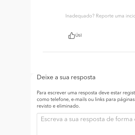
Inadequado? Reporte uma inci
Útil
Deixe a sua resposta
Para escrever uma resposta deve estar regist
como telefone, e-mails ou links para página
revisto e eliminado.