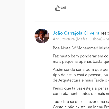
Útil
João Carrajola Oliveira
resp
Arquitectura (Mafra, Lisboa)
- h
Boa Noite SrºMohammad Mudass
Faz muito bem ponderar em cons
mais pequena apenas basta qu
Assim sendo seria bom que pens
tipo de estilo está a pensar , o
de Arquitectura e mais Tarde 
Penso que talvez esteja a pensa
concretamente antes de mais nec
Tudo isto se deseja fazer uma c
Gosto e não existe um Menu Pr