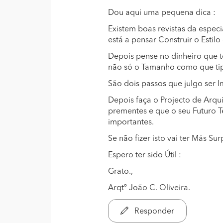
Dou aqui uma pequena dica :
Existem boas revistas da especi
está a pensar Construir o Estil
Depois pense no dinheiro que te
não só o Tamanho como que tip
São dois passos que julgo ser 
Depois faça o Projecto de Arqu
prementes e que o seu Futuro T
importantes.
Se não fizer isto vai ter Más S
Espero ter sido Útil :
Grato.,
Arqtº João C. Oliveira.
Responder