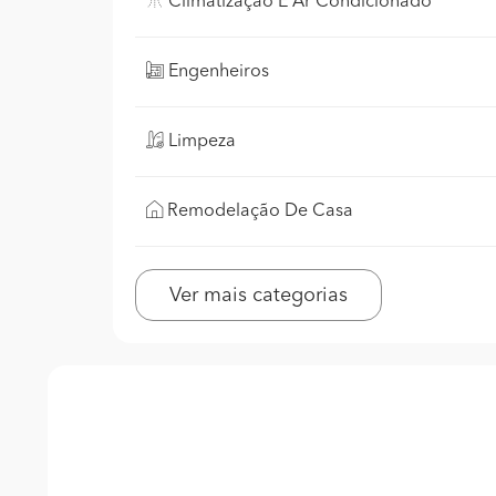
Climatização E Ar Condicionado
Engenheiros
Limpeza
Remodelação De Casa
Ver mais categorias