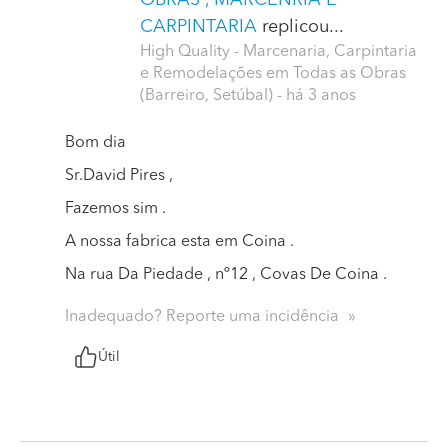
CARPINTARIA
replicou...
High Quality - Marcenaria, Carpintaria
e Remodelações em Todas as Obras
(Barreiro, Setúbal)
- há 3 anos
Bom dia
Sr.David Pires ,
Fazemos sim .
A nossa fabrica esta em Coina .
Na rua Da Piedade , nº12 , Covas De Coina .
Inadequado? Reporte uma incidência
Útil