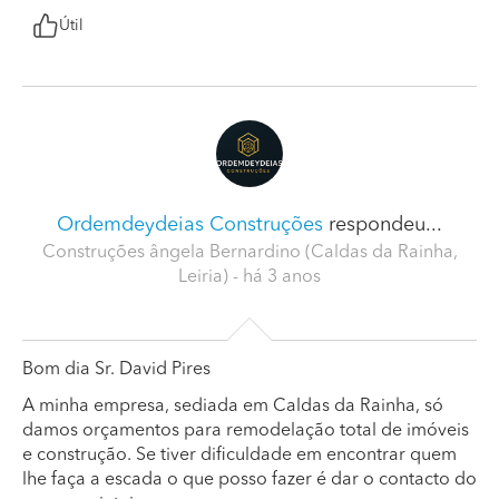
Útil
Ordemdeydeias Construções
respondeu...
Construções ângela Bernardino (Caldas da Rainha,
Leiria)
- há 3 anos
Bom dia Sr. David Pires
A minha empresa, sediada em Caldas da Rainha, só
damos orçamentos para remodelação total de imóveis
e construção. Se tiver dificuldade em encontrar quem
lhe faça a escada o que posso fazer é dar o contacto do