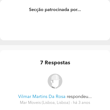
A madeira a usar é a faia.
Secção patrocinada por...
7
Respostas
Vilmar Martins Da Rosa
respondeu...
Mar Moveis (Lisboa, Lisboa)
- há 3 anos