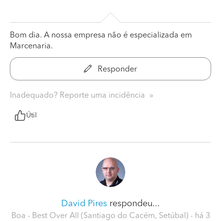
Bom dia. A nossa empresa não é especializada em
Marcenaria.
Responder
Inadequado? Reporte uma incidência
Útil
David Pires
respondeu...
Boa - Best Over All (Santiago do Cacém, Setúbal)
- há 3