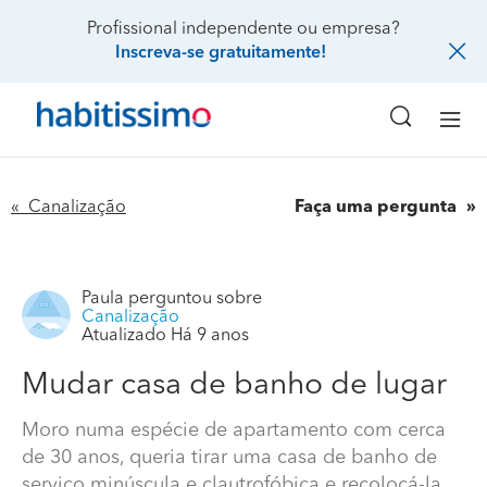
Profissional independente ou empresa?
Inscreva-se gratuitamente!
« Canalização
Faça uma pergunta
Paula
perguntou sobre
Canalização
Atualizado Há 9 anos
Mudar casa de banho de lugar
Moro numa espécie de apartamento com cerca
de 30 anos, queria tirar uma casa de banho de
serviço minúscula e clautrofóbica e recolocá-la