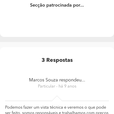
Secção patrocinada por...
3
Respostas
Marcos Souza
respondeu...
Particular
- há 9 anos
Podemos fazer um vista técnica e veremos o que pode
ser feito, somos reponsáveis e trabalhamos com preços