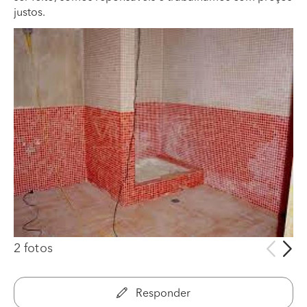
justos.
2 fotos
Responder