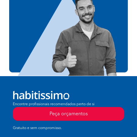
Encontre profissionais recomendados perto de si
Peça orçamentos
Gratuito e sem compromisso.