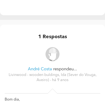
1
Respostas
André Costa
respondeu...
Livinwood - wooden buldings, lda (Sever do Vouga,
Aveiro)
- há 9 anos
Bom dia,