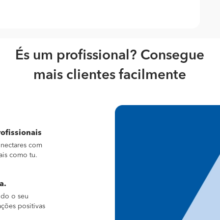
És um profissional? Consegue
mais clientes facilmente
ofissionais
conectares com
ais como tu.
a.
ndo o seu
ações positivas