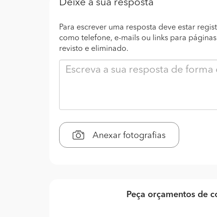
Deixe a sua resposta
Para escrever uma resposta deve estar regist
como telefone, e-mails ou links para página
revisto e eliminado.
Anexar fotografias
Peça orçamentos de co