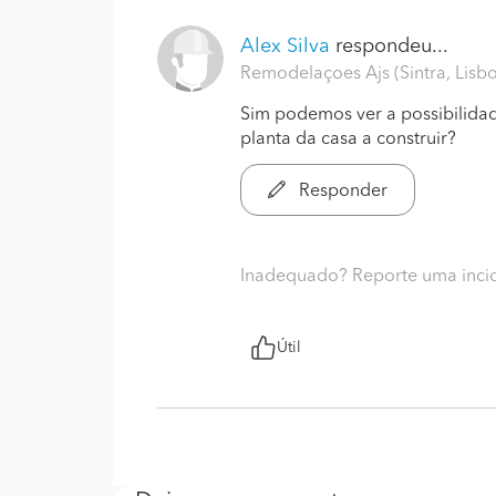
Alex Silva
respondeu...
Remodelaçoes Ajs (Sintra, Lisb
Sim podemos ver a possibilida
planta da casa a construir?
Responder
Inadequado? Reporte uma inci
Útil