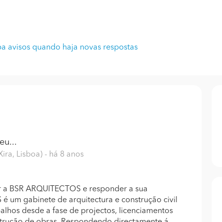
a avisos quando haja novas respostas
u...
Xira, Lisboa)
- há 8 anos
ar a BSR ARQUITECTOS e responder a sua
 um gabinete de arquitectura e construção civil
alhos desde a fase de projectos, licenciamentos