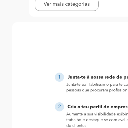
Ver mais categorias
Junta-te à nossa rede de pr
Junta-te ao Habitissimo para te 
pessoas que procuram profission
Cria o teu perfil de empres
Aumente a sua visibilidade exibi
trabalho e destaque-se com avali
de clientes