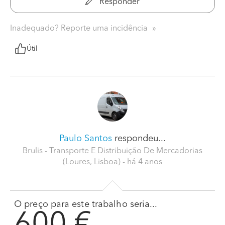
Responder
Inadequado? Reporte uma incidência
Útil
Paulo Santos
respondeu...
Brulis - Transporte E Distribuição De Mercadorias
(Loures, Lisboa)
- há 4 anos
O preço para este trabalho seria...