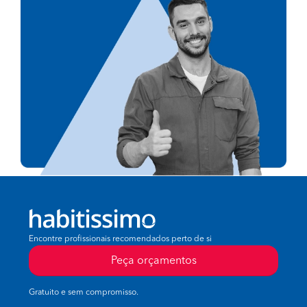
Encontre profissionais recomendados perto de si
Peça orçamentos
Gratuito e sem compromisso.