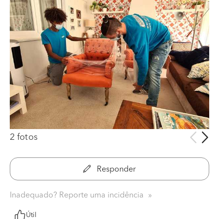
2 fotos
Responder
Inadequado? Reporte uma incidência
Útil