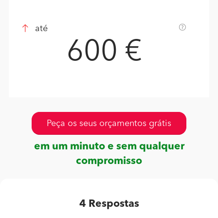
até
600 €
Peça os seus orçamentos grátis
em um minuto e sem qualquer
compromisso
4
Respostas