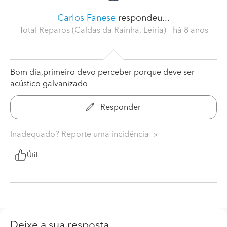
Carlos Fanese
respondeu...
Total Reparos (Caldas da Rainha, Leiria)
- há 8 anos
Bom dia,primeiro devo perceber porque deve ser
acústico galvanizado
Responder
Inadequado? Reporte uma incidência
Útil
Deixe a sua resposta