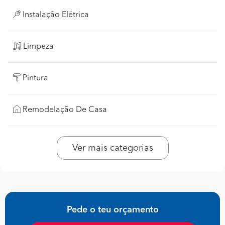
Instalação Elétrica
Limpeza
Pintura
Remodelação De Casa
Ver mais categorias
Pede o teu orçamento