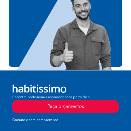
Encontre profissionais recomendados perto de si
Peça orçamentos
Gratuito e sem compromisso.