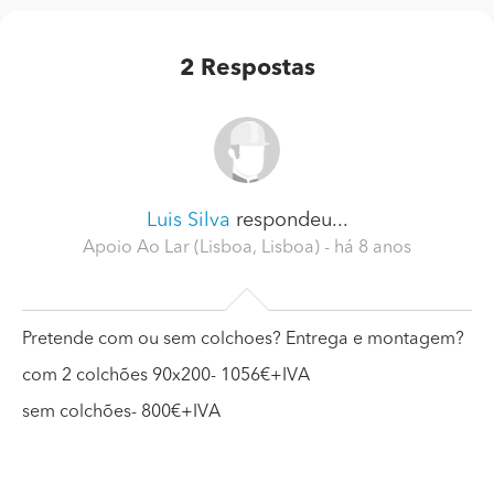
2
Respostas
Luis Silva
respondeu...
Apoio Ao Lar (Lisboa, Lisboa)
- há 8 anos
Pretende com ou sem colchoes? Entrega e montagem?
com 2 colchões 90x200- 1056€+IVA
sem colchões- 800€+IVA