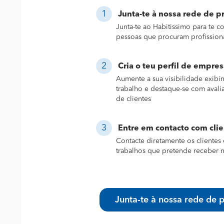
Junta-te à nossa rede de pr
Junta-te ao Habitissimo para te 
pessoas que procuram profission
Cria o teu perfil de empres
Aumente a sua visibilidade exibi
trabalho e destaque-se com avali
de clientes
Entre em contacto com cli
Contacte diretamente os clientes 
trabalhos que pretende receber n
Junta-te à nossa rede de p