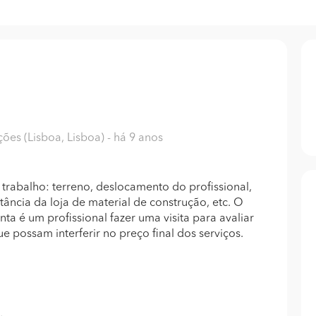
ões (Lisboa, Lisboa)
- há 9 anos
trabalho: terreno, deslocamento do profissional,
stância da loja de material de construção, etc. O
ta é um profissional fazer uma visita para avaliar
ue possam interferir no preço final dos serviços.