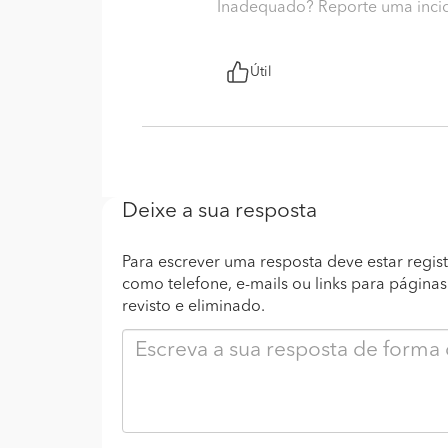
Inadequado? Reporte uma inci
Útil
Deixe a sua resposta
Para escrever uma resposta deve estar regist
como telefone, e-mails ou links para página
revisto e eliminado.