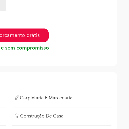
orçamento grátis
 e sem compromisso
Carpintaria E Marcenaria
Construção De Casa