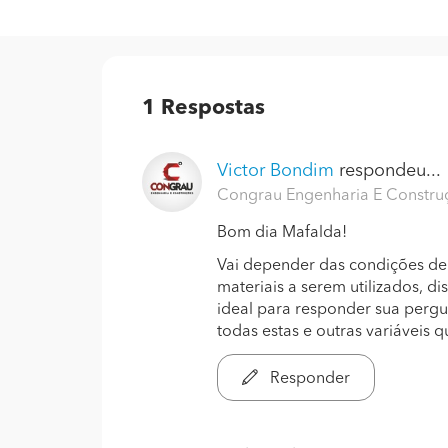
1
Respostas
Victor Bondim
respondeu...
Congrau Engenharia E Construç
Bom dia Mafalda!
Vai depender das condições de 
materiais a serem utilizados, di
ideal para responder sua pergun
todas estas e outras variáveis q
Responder