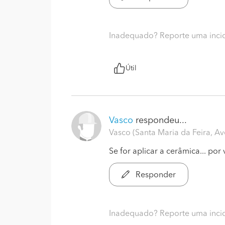
Inadequado? Reporte uma inci
Útil
Vasco
respondeu...
Vasco (Santa Maria da Feira, Av
Se for aplicar a cerâmica... por
Responder
Inadequado? Reporte uma inci