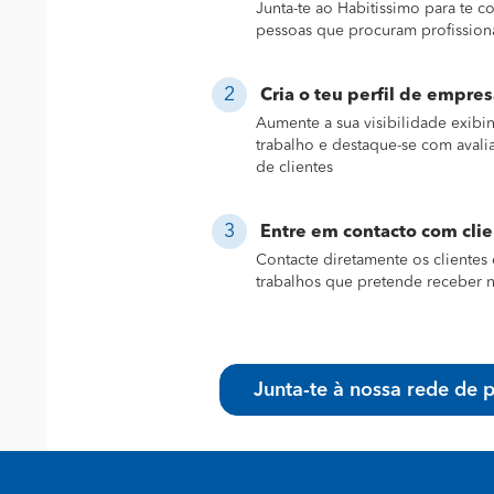
Junta-te ao Habitissimo para te 
pessoas que procuram profission
Cria o teu perfil de empres
Aumente a sua visibilidade exibi
trabalho e destaque-se com avali
de clientes
Entre em contacto com cli
Contacte diretamente os clientes 
trabalhos que pretende receber n
Junta-te à nossa rede de p