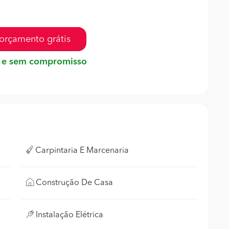
orçamento grátis
 e sem compromisso
Carpintaria E Marcenaria
Construção De Casa
Instalação Elétrica