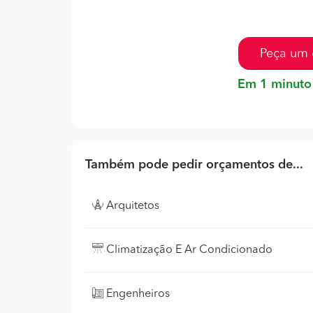
Peça um 
Em 1 minuto
Também pode pedir orçamentos de...
Arquitetos
Climatização E Ar Condicionado
Engenheiros