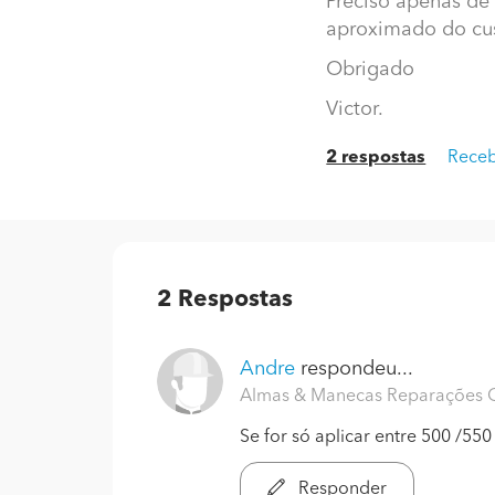
Preciso apenas de 
aproximado do cu
Obrigado
Victor.
2 respostas
Receb
2
Respostas
Andre
respondeu...
Almas & Manecas Reparações Ob
Se for só aplicar entre 500 /550
Responder