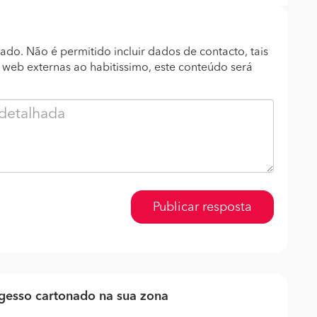
ado. Não é permitido incluir dados de contacto, tais
s web externas ao habitissimo, este conteúdo será
Publicar resposta
gesso cartonado na sua zona