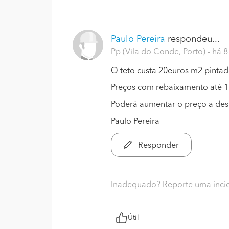
Paulo Pereira
respondeu...
Pp (Vila do Conde, Porto)
- há 
O teto custa 20euros m2 pinta
Preços com rebaixamento até 1m
Poderá aumentar o preço a des
Paulo Pereira
Responder
Inadequado? Reporte uma inci
Útil