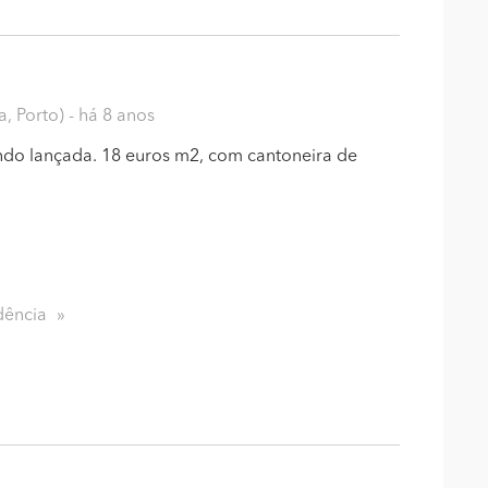
a, Porto)
- há 8 anos
ndo lançada. 18 euros m2, com cantoneira de
dência