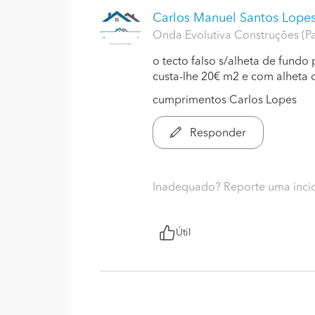
Carlos Manuel Santos Lope
Onda Evolutiva Construções (Pa
o tecto falso s/alheta de fun
custa-lhe 20€ m2 e com alheta 
cumprimentos Carlos Lopes
Responder
Inadequado? Reporte uma inci
Útil