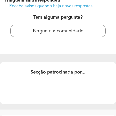
Ninguém ainda respondeu
Receba avisos quando haja novas respostas
Tem alguma pergunta?
Pergunte à comunidade
Outros Trabalhos Terraplanagem
Secção patrocinada por...