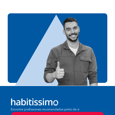
Encontre profissionais recomendados perto de si