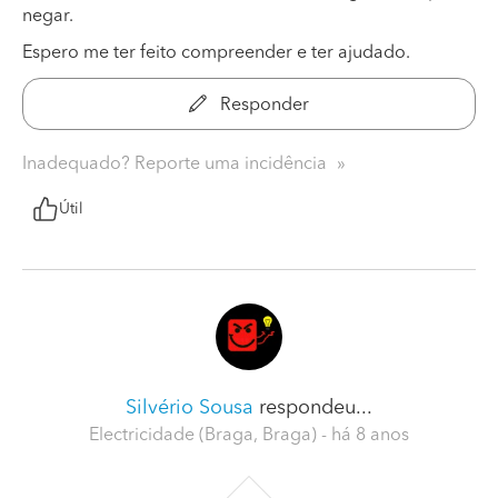
negar.
Espero me ter feito compreender e ter ajudado.
Responder
Inadequado? Reporte uma incidência
Útil
Silvério Sousa
respondeu...
Electricidade (Braga, Braga)
- há 8 anos