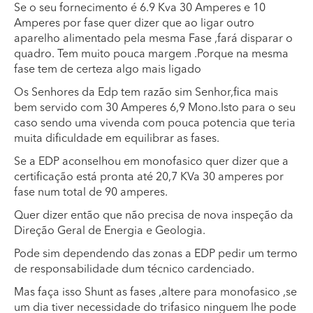
Se o seu fornecimento é 6.9 Kva 30 Amperes e 10
Amperes por fase quer dizer que ao ligar outro
aparelho alimentado pela mesma Fase ,fará disparar o
quadro. Tem muito pouca margem .Porque na mesma
fase tem de certeza algo mais ligado
Os Senhores da Edp tem razão sim Senhor,fica mais
bem servido com 30 Amperes 6,9 Mono.Isto para o seu
caso sendo uma vivenda com pouca potencia que teria
muita dificuldade em equilibrar as fases.
Se a EDP aconselhou em monofasico quer dizer que a
certificação está pronta até 20,7 KVa 30 amperes por
fase num total de 90 amperes.
Quer dizer então que não precisa de nova inspeção da
Direção Geral de Energia e Geologia.
Pode sim dependendo das zonas a EDP pedir um termo
de responsabilidade dum técnico cardenciado.
Mas faça isso Shunt as fases ,altere para monofasico ,se
um dia tiver necessidade do trifasico ninguem lhe pode