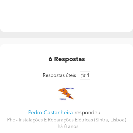
6
Respostas
Respostas úteis
1
Pedro Castanheira
respondeu...
Phc - Instalações E Reparações Elétricas (Sintra, Lisboa)
- há 8 anos