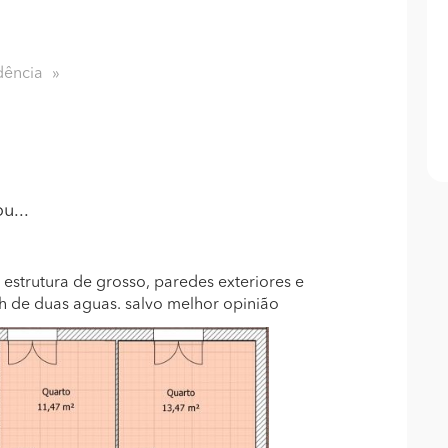
dência
u...
estrutura de grosso, paredes exteriores e
ch de duas aguas. salvo melhor opinião