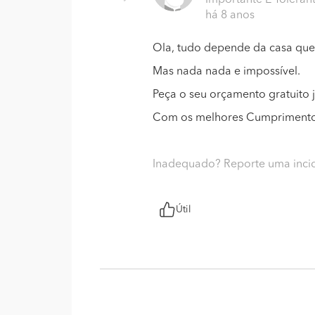
Importante E Toleran
há 8 anos
Ola, tudo depende da casa que 
Mas nada nada e impossível.
Peça o seu orçamento gratuito 
Com os melhores Cumprimentos
Inadequado? Reporte uma inci
Útil