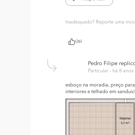
Inadequado? Reporte uma inci
Útil
Pedro Filipe
replico
Particular
- há 8 anos
esboço na moradia, preço para 
interiores e telhado em sandui