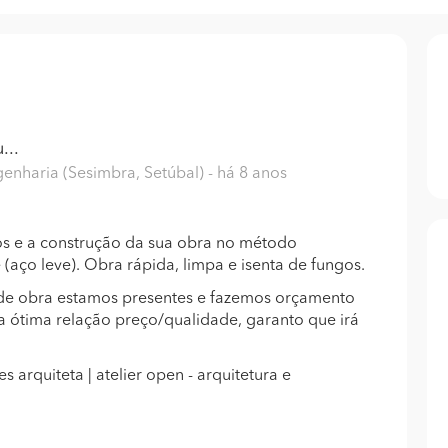
...
genharia (Sesimbra, Setúbal)
- há 8 anos
os e a construção da sua obra no método
e (aço leve). Obra rápida, limpa e isenta de fungos.
e de obra estamos presentes e fazemos orçamento
ótima relação preço/qualidade, garanto que irá
arquiteta | atelier open - arquitetura e