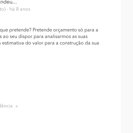
ndeu...
to)
- há 8 anos
 que pretende? Pretende orçamento só para a
s ao seu dispor para analisarmos as suas
estimativa do valor para a construção da sua
dência