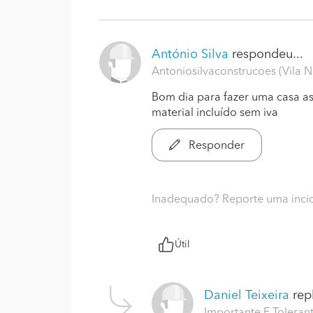
António Silva
respondeu...
Antoniosilvaconstrucoes (Vila 
Bom dia para fazer uma casa as
material incluído sem iva
Responder
Inadequado? Reporte uma inci
Útil
Daniel Teixeira
repl