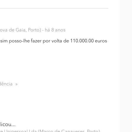
Nova de Gaia, Porto)
- há 8 anos
sim posso-lhe fazer por volta de 110.000.00 euros
dência
icou...