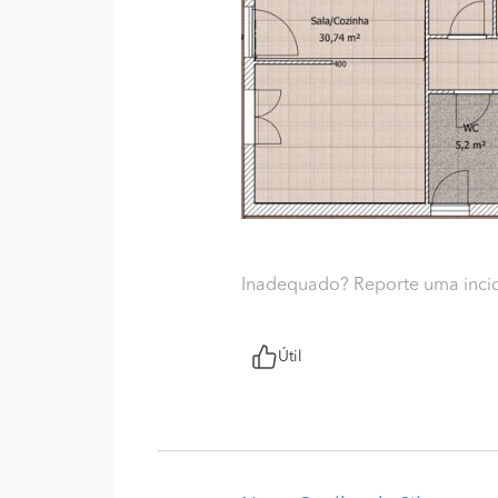
Inadequado? Reporte uma inci
Útil