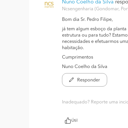
Nuno Coelho da Silva
respo
Ncsengenharia (Gondomar, Por
Bom dia Sr. Pedro Filipe,
já tem algum esboço da planta
estrutura ou para tudo? Estamo
necessidades e efetuarmos uma 
habitação.
Cumprimentos
Nuno Coelho da Silva
Responder
Inadequado? Reporte uma inci
Útil