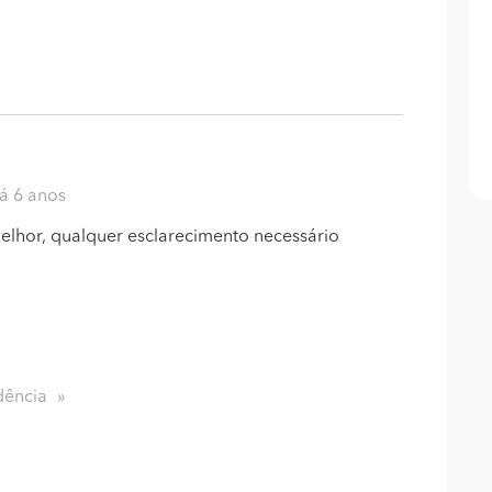
há 6 anos
melhor, qualquer esclarecimento necessário
dência