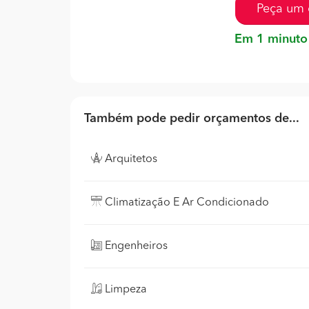
Peça um 
Em 1 minuto
Também pode pedir orçamentos de...
Arquitetos
Climatização E Ar Condicionado
Engenheiros
Limpeza