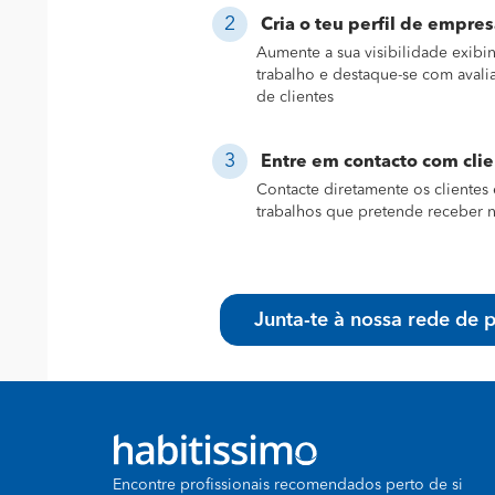
Cria o teu perfil de empres
Aumente a sua visibilidade exibi
trabalho e destaque-se com avali
de clientes
Entre em contacto com cli
Contacte diretamente os clientes 
trabalhos que pretende receber n
Junta-te à nossa rede de p
Encontre profissionais recomendados perto de si