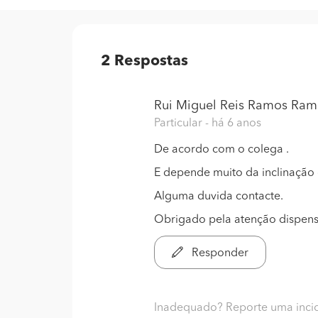
2
Respostas
Rui Miguel Reis Ramos Ram
Particular
- há 6 anos
De acordo com o colega .
E depende muito da inclinação
Alguma duvida contacte.
Obrigado pela atenção dispens
Responder
Inadequado? Reporte uma inci