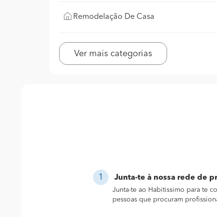
Remodelação De Casa
Ver mais categorias
Junta-te à nossa rede de pr
Junta-te ao Habitissimo para te 
pessoas que procuram profission