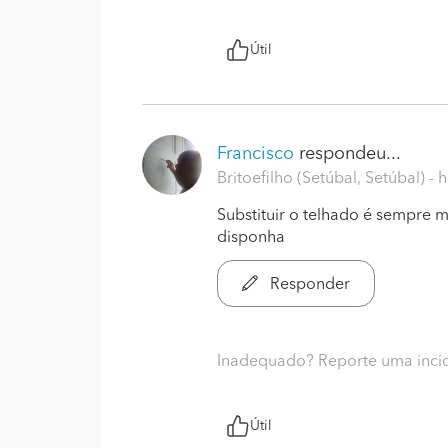
Útil
Francisco
respondeu...
Britoefilho (Setúbal, Setúbal)
- 
Substituir o telhado é sempre 
disponha
Responder
Inadequado? Reporte uma inci
Útil