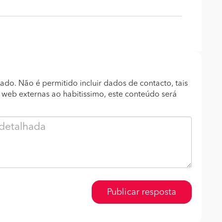
ado. Não é permitido incluir dados de contacto, tais
s web externas ao habitissimo, este conteúdo será
Publicar resposta