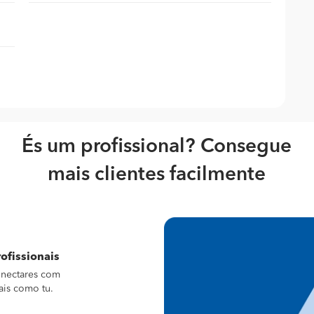
És um profissional? Consegue
mais clientes facilmente
ofissionais
conectares com
ais como tu.