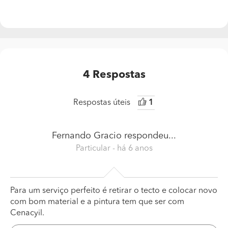
4
Respostas
Respostas úteis
1
Fernando Gracio
respondeu...
Particular
- há 6 anos
Para um serviço perfeito é retirar o tecto e colocar novo
com bom material e a pintura tem que ser com
Cenacyil.