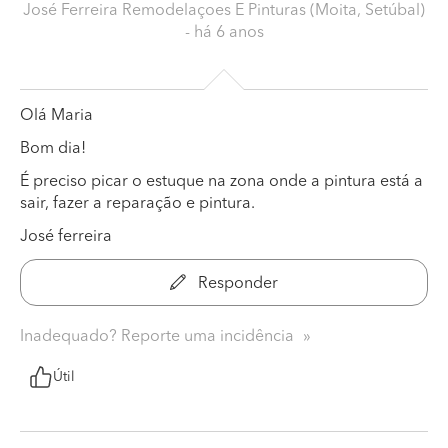
José Ferreira Remodelaçoes E Pinturas (Moita, Setúbal)
- há 6 anos
Olá Maria
Bom dia!
É preciso picar o estuque na zona onde a pintura está a
sair, fazer a reparação e pintura.
José ferreira
Responder
Inadequado? Reporte uma incidência
Útil