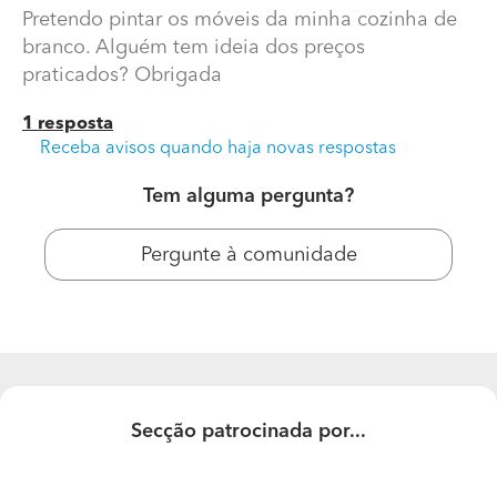
Pretendo pintar os móveis da minha cozinha de
branco. Alguém tem ideia dos preços
praticados? Obrigada
1 resposta
Receba avisos quando haja novas respostas
Tem alguma pergunta?
Pergunte à comunidade
Alguém tem ideia dos preços praticados de pintura
móveis cozinha?
Pretendo pintar os móveis da minha cozinha de branco.
Alguém tem ideia dos preços praticados? Obrigada
Secção patrocinada por...