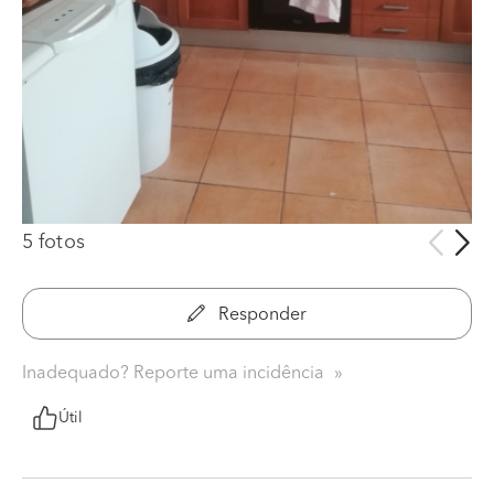
5 fotos
Responder
Inadequado? Reporte uma incidência
Útil