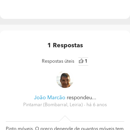
1
Respostas
Respostas úteis
1
João Marcão
respondeu...
Pintamar (Bombarral, Leiria)
- há 6 anos
Pinto móveis. O preço depende de quantos móveis tem