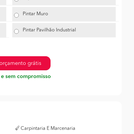
Pintar Muro
Pintar Pavilhão Industrial
orçamento grátis
 e sem compromisso
Carpintaria E Marcenaria