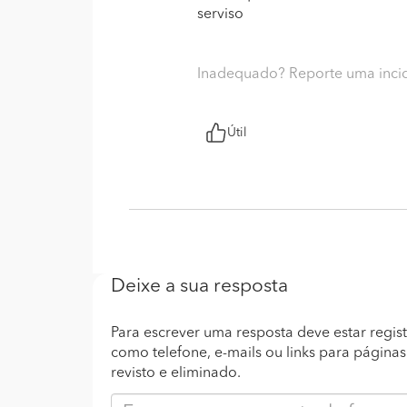
serviso
Inadequado? Reporte uma inci
Útil
Deixe a sua resposta
Para escrever uma resposta deve estar regist
como telefone, e-mails ou links para página
revisto e eliminado.