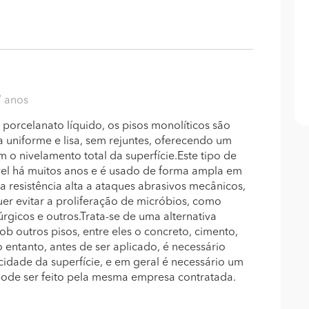
7 anos
orcelanato líquido, os pisos monolíticos são
uniforme e lisa, sem rejuntes, oferecendo um
 o nivelamento total da superfície.Este tipo de
ível há muitos anos e é usado de forma ampla em
 resistência alta a ataques abrasivos mecânicos,
er evitar a proliferação de micróbios, como
rúrgicos e outros.Trata-se de uma alternativa
ob outros pisos, entre eles o concreto, cimento,
 entanto, antes de ser aplicado, é necessário
cidade da superfície, e em geral é necessário um
pode ser feito pela mesma empresa contratada.