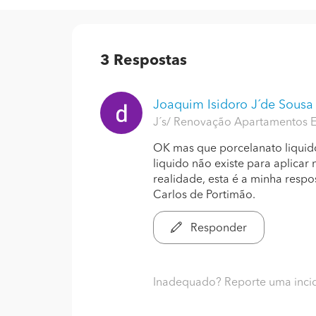
3
Respostas
Joaquim Isidoro J´de Sousa
J´s/ Renovação Apartamentos E
OK mas que porcelanato liquid
liquido não existe para aplicar
realidade, esta é a minha respo
Carlos de Portimão.
Responder
Inadequado? Reporte uma inci